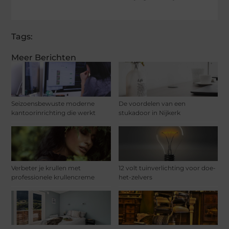
Tags:
Meer Berichten
Seizoensbewuste moderne
De voordelen van een
kantoorinrichting die werkt
stukadoor in Nijkerk
Verbeter je krullen met
12 volt tuinverlichting voor doe-
professionele krullencreme
het-zelvers