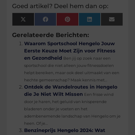
Goed artikel? Deel hem dan op:
X
Facebook
Pinterest
LinkedIn
Email
(Twitter)
Gerelateerde Berichten:
Waarom Sportschool Hengelo Jouw
Eerste Keuze Moet Zijn voor Fitness
en Gezondheid
Ben jij op zoek naar een
sportschool die niet alleen jouw fitnessdoelen
helpt bereiken, maar ook deel uitmaakt van een
hechte gemeenschap? Maak kennis met...
Ontdek de Wandelroutes in Hengelo
die Je Niet Wilt Missen
Een frisse wind
door je haren, het geluid van knisperende
bladeren onder je voeten en het
adembenemende landschap van Hengelo om je
heen. Of je...
Benzineprijs Hengelo 2024: Wat