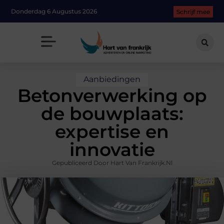
Donderdag 6 Augustus 2026
Schrijf mee
Aanbiedingen
Betonverwerking op
de bouwplaats:
expertise en
innovatie
Gepubliceerd Door Hart Van Frankrijk.nl