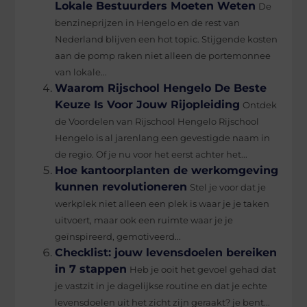
Lokale Bestuurders Moeten Weten
De
benzineprijzen in Hengelo en de rest van
Nederland blijven een hot topic. Stijgende kosten
aan de pomp raken niet alleen de portemonnee
van lokale...
Waarom Rijschool Hengelo De Beste
Keuze Is Voor Jouw Rijopleiding
Ontdek
de Voordelen van Rijschool Hengelo Rijschool
Hengelo is al jarenlang een gevestigde naam in
de regio. Of je nu voor het eerst achter het...
Hoe kantoorplanten de werkomgeving
kunnen revolutioneren
Stel je voor dat je
werkplek niet alleen een plek is waar je je taken
uitvoert, maar ook een ruimte waar je je
geïnspireerd, gemotiveerd...
Checklist: jouw levensdoelen bereiken
in 7 stappen
Heb je ooit het gevoel gehad dat
je vastzit in je dagelijkse routine en dat je echte
levensdoelen uit het zicht zijn geraakt? je bent...