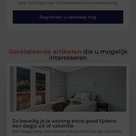
stap richting meer zichtbaarheid en ontwikkeling.
Registreer u vandaag nog
Gerelateerde artikelen
die u mogelijk
interesseren
Zo beveilig je je woning extra goed tijdens
een dagje uit of vakantie
Een dagje weg, een weekendtrip of een lange vakantie