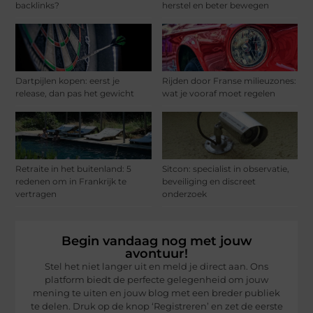
backlinks?
herstel en beter bewegen
Dartpijlen kopen: eerst je
Rijden door Franse milieuzones:
release, dan pas het gewicht
wat je vooraf moet regelen
Retraite in het buitenland: 5
Sitcon: specialist in observatie,
redenen om in Frankrijk te
beveiliging en discreet
vertragen
onderzoek
Begin vandaag nog met jouw
avontuur!
Stel het niet langer uit en meld je direct aan. Ons
platform biedt de perfecte gelegenheid om jouw
mening te uiten en jouw blog met een breder publiek
te delen. Druk op de knop ‘Registreren’ en zet de eerste