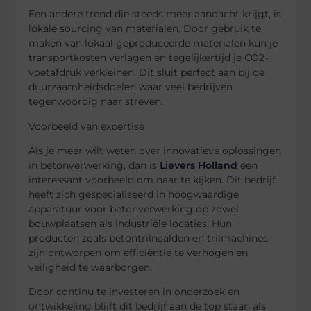
Een andere trend die steeds meer aandacht krijgt, is
lokale sourcing van materialen. Door gebruik te
maken van lokaal geproduceerde materialen kun je
transportkosten verlagen en tegelijkertijd je CO2-
voetafdruk verkleinen. Dit sluit perfect aan bij de
duurzaamheidsdoelen waar veel bedrijven
tegenwoordig naar streven.
Voorbeeld van expertise
Als je meer wilt weten over innovatieve oplossingen
in betonverwerking, dan is
Lievers Holland
een
interessant voorbeeld om naar te kijken. Dit bedrijf
heeft zich gespecialiseerd in hoogwaardige
apparatuur voor betonverwerking op zowel
bouwplaatsen als industriële locaties. Hun
producten zoals betontrilnaalden en trilmachines
zijn ontworpen om efficiëntie te verhogen en
veiligheid te waarborgen.
Door continu te investeren in onderzoek en
ontwikkeling blijft dit bedrijf aan de top staan als