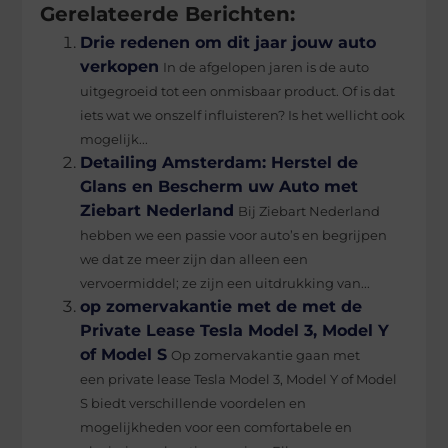
Gerelateerde Berichten:
Drie redenen om dit jaar jouw auto
verkopen
In de afgelopen jaren is de auto
uitgegroeid tot een onmisbaar product. Of is dat
iets wat we onszelf influisteren? Is het wellicht ook
mogelijk...
Detailing Amsterdam: Herstel de
Glans en Bescherm uw Auto met
Ziebart Nederland
Bij Ziebart Nederland
hebben we een passie voor auto’s en begrijpen
we dat ze meer zijn dan alleen een
vervoermiddel; ze zijn een uitdrukking van...
op zomervakantie met de met de
Private Lease Tesla Model 3, Model Y
of Model S
Op zomervakantie gaan met
een private lease Tesla Model 3, Model Y of Model
S biedt verschillende voordelen en
mogelijkheden voor een comfortabele en