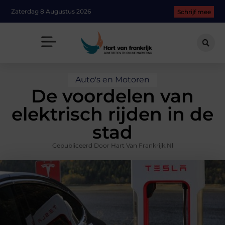
Zaterdag 8 Augustus 2026
Schrijf mee
Auto's en Motoren
De voordelen van
elektrisch rijden in de
stad
Gepubliceerd Door Hart Van Frankrijk.nl