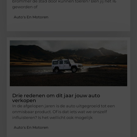
brommer de stad door kunnen toeren? Ben jij net 16
geworden of
Auto's En Motoren
Drie redenen om dit jaar jouw auto
verkopen
In de afgelopen jaren is de auto uitgegroeid tot een
onmisbaar product. Of is dat iets wat we onszelf
influisteren? Is het wellicht ook mogelijk
Auto's En Motoren