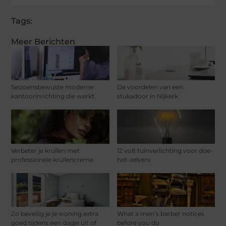
Tags:
Meer Berichten
Seizoensbewuste moderne
De voordelen van een
kantoorinrichting die werkt
stukadoor in Nijkerk
Verbeter je krullen met
12 volt tuinverlichting voor doe-
professionele krullencreme
het-zelvers
Zo beveilig je je woning extra
What a men’s barber notices
goed tijdens een dagje uit of
before you do