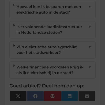
Hoeveel kan ik besparen met een
▼
elektrische auto in de stad?
Is er voldoende laadinfrastructuur
▼
in Nederlandse steden?
Zijn elektrische auto's geschikt
▼
voor het stadsverkeer?
Welke financiële voordelen krijg ik
▼
als ik elektrisch rij in de stad?
Goed artikel? Deel hem dan op:
X
Facebook
Pinterest
LinkedIn
Email
(Twitter)