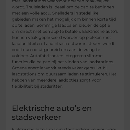
met laadstations waardoor opladen makkelijker
wordt. Thuisladen is ideaal om de dag te beginnen
met een volle accu. Snelladers in stedelijke
gebieden maken het mogelijk om binnen korte tijd
op te laden. Sommige laadpalen bieden de optie
om direct met een app te betalen. Elektrische auto’s
kunnen vaak geparkeerd worden op plekken met
laadfaciliteiten. Laadinfrastructuur in steden wordt
voortdurend uitgebreid om aan de vraag te
voldoen. Autofabrikanten integreren slimme
functies die helpen bij het vinden van laadstations.
Groene energie wordt steeds vaker gebruikt bij
laadstations om duurzaam laden te stimuleren. Het
hebben van meerdere laadopties zorgt voor
flexibiliteit bij stadsritten.
Elektrische auto’s en
stadsverkeer
Elektrische auto’s maken stadsverkeer eenvoudiger