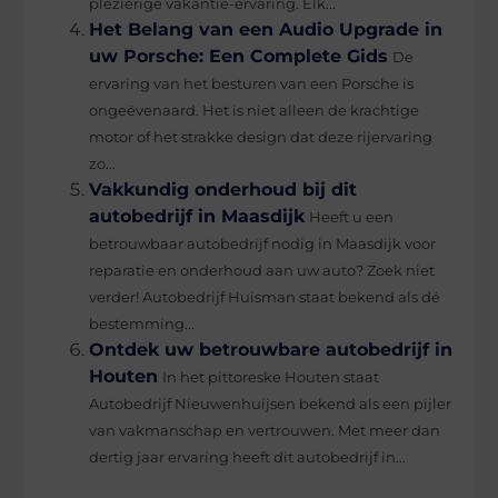
plezierige vakantie-ervaring. Elk...
Het Belang van een Audio Upgrade in
uw Porsche: Een Complete Gids
De
ervaring van het besturen van een Porsche is
ongeëvenaard. Het is niet alleen de krachtige
motor of het strakke design dat deze rijervaring
zo...
Vakkundig onderhoud bij dit
autobedrijf in Maasdijk
Heeft u een
betrouwbaar autobedrijf nodig in Maasdijk voor
reparatie en onderhoud aan uw auto? Zoek niet
verder! Autobedrijf Huisman staat bekend als dé
bestemming...
Ontdek uw betrouwbare autobedrijf in
Houten
In het pittoreske Houten staat
Autobedrijf Nieuwenhuijsen bekend als een pijler
van vakmanschap en vertrouwen. Met meer dan
dertig jaar ervaring heeft dit autobedrijf in...