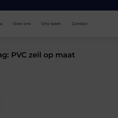
ia
Over ons
Ons team
Contact
ag: PVC zeil op maat