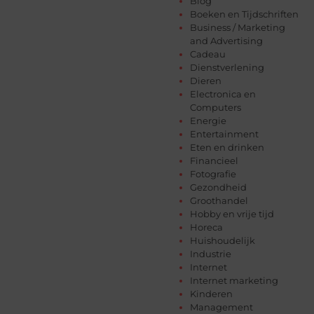
Blog
Boeken en Tijdschriften
Business / Marketing
and Advertising
Cadeau
Dienstverlening
Dieren
Electronica en
Computers
Energie
Entertainment
Eten en drinken
Financieel
Fotografie
Gezondheid
Groothandel
Hobby en vrije tijd
Horeca
Huishoudelijk
Industrie
Internet
Internet marketing
Kinderen
Management