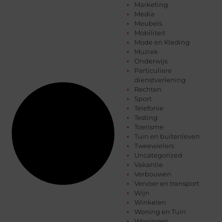
Marketing
Media
Meubels
Mobiliteit
Mode en Kleding
Muziek
Onderwijs
Particuliere
dienstverlening
Rechten
Sport
Telefonie
Testing
Toerisme
Tuin en buitenleven
Tweewielers
Uncategorized
Vakantie
Verbouwen
Vervoer en transport
Wijn
Winkelen
Woning en Tuin
Woningen