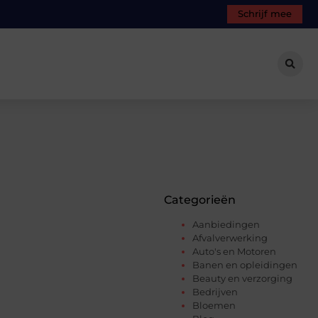
Schrijf mee
Categorieën
Aanbiedingen
Afvalverwerking
Auto's en Motoren
Banen en opleidingen
Beauty en verzorging
Bedrijven
Bloemen