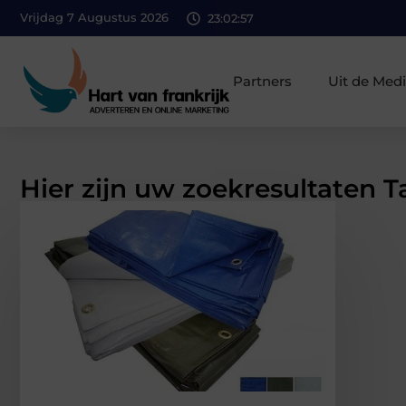
Vrijdag 7 Augustus 2026
23:02:58
Partners
Uit de Med
Hier zijn uw zoekresultaten T