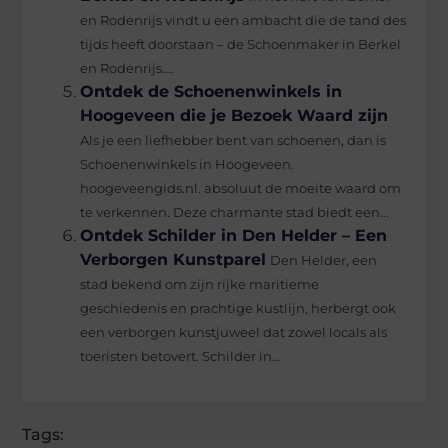
en Rodenrijs vindt u een ambacht die de tand des
tijds heeft doorstaan – de Schoenmaker in Berkel
en Rodenrijs....
Ontdek de Schoenenwinkels in
Hoogeveen die je Bezoek Waard zijn
Als je een liefhebber bent van schoenen, dan is
Schoenenwinkels in Hoogeveen.
hoogeveengids.nl. absoluut de moeite waard om
te verkennen. Deze charmante stad biedt een...
Ontdek Schilder in Den Helder – Een
Verborgen Kunstparel
Den Helder, een
stad bekend om zijn rijke maritieme
geschiedenis en prachtige kustlijn, herbergt ook
een verborgen kunstjuweel dat zowel locals als
toeristen betovert. Schilder in...
Tags: