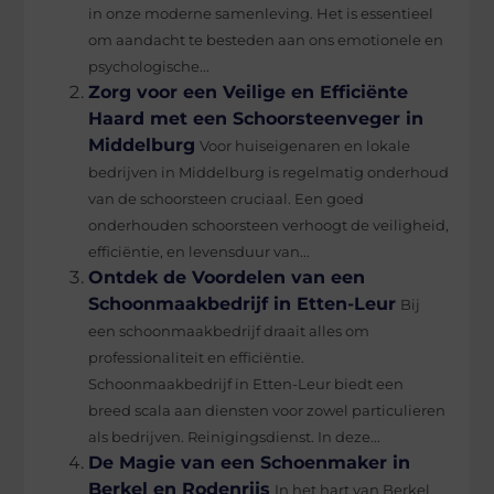
in onze moderne samenleving. Het is essentieel
om aandacht te besteden aan ons emotionele en
psychologische...
Zorg voor een Veilige en Efficiënte
Haard met een Schoorsteenveger in
Middelburg
Voor huiseigenaren en lokale
bedrijven in Middelburg is regelmatig onderhoud
van de schoorsteen cruciaal. Een goed
onderhouden schoorsteen verhoogt de veiligheid,
efficiëntie, en levensduur van...
Ontdek de Voordelen van een
Schoonmaakbedrijf in Etten-Leur
Bij
een schoonmaakbedrijf draait alles om
professionaliteit en efficiëntie.
Schoonmaakbedrijf in Etten-Leur biedt een
breed scala aan diensten voor zowel particulieren
als bedrijven. Reinigingsdienst. In deze...
De Magie van een Schoenmaker in
Berkel en Rodenrijs
In het hart van Berkel