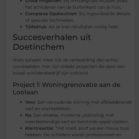
Grote Projecten
: Bij omvangrijke klussen zoals
het schilderen van de buitenkant van je huis.
Complexe Opdrachten
: Bij ingewikkelde details
of speciale technieken.
Tijdsdruk
: Als je snel resultaten nodig hebt.
Succesverhalen uit
Doetinchem
Niets spreekt meer tot de verbeelding dan echte
voorbeelden. Hier zijn enkele projecten die door een
lokaal schildersbedrijf zijn voltooid.
Project 1: Woningrenovatie aan de
Loolaan
Voor
: Een verouderde woning met afbladderende
verf en vochtplekken.
Na
: Een strakke, moderne uitstraling met
weerbestendige verf en herstelde oppervlakken.
Klantreactie
: “Het voelt alsof we een nieuw huis
hebben. De schilders waren professioneel en