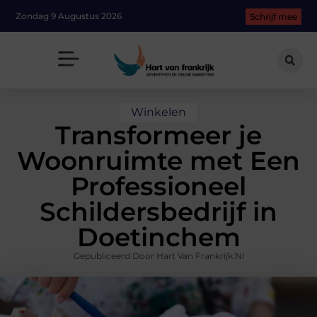
Zondag 9 Augustus 2026
Schrijf mee
Winkelen
Transformeer je
Woonruimte met Een
Professioneel
Schildersbedrijf in
Doetinchem
Gepubliceerd Door Hart Van Frankrijk.nl