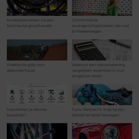
Kwaliteitsmerken via een
Comfortabele
technische groothandel
zwangerschapsrokken die met
je meebewegen
Praktische gids voor
Waarom een reisverzekering
dakonderhoud
vergelijken essentieel is voor
zorgeloos reizen
Hoe herken je slechte
Fysio Sliedrecht: hulp bij pijn,
backlinks?
herstel en beter bewegen