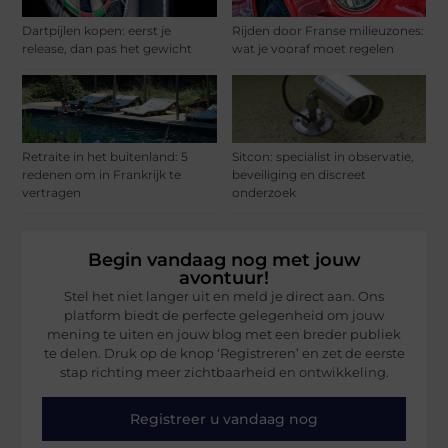
Dartpijlen kopen: eerst je
Rijden door Franse milieuzones:
release, dan pas het gewicht
wat je vooraf moet regelen
Retraite in het buitenland: 5
Sitcon: specialist in observatie,
redenen om in Frankrijk te
beveiliging en discreet
vertragen
onderzoek
Begin vandaag nog met jouw
avontuur!
Stel het niet langer uit en meld je direct aan. Ons
platform biedt de perfecte gelegenheid om jouw
mening te uiten en jouw blog met een breder publiek
te delen. Druk op de knop ‘Registreren’ en zet de eerste
stap richting meer zichtbaarheid en ontwikkeling.
Registreer u vandaag nog