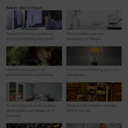
Meer Berichten
Seizoensbewuste moderne
De voordelen van een
kantoorinrichting die werkt
stukadoor in Nijkerk
Verbeter je krullen met
12 volt tuinverlichting voor doe-
professionele krullencreme
het-zelvers
Zo beveilig je je woning extra
What a men’s barber notices
goed tijdens een dagje uit of
before you do
vakantie