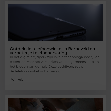
Ontdek de telefoonwinkel in Barneveld en
verbeter je telefoonervaring
In het digitale tijdperk zijn lokale technologiebedrijven
essentieel voor het versterken van de gemeenschap en
het bieden van gemak. Deze bedrijven, zoals
de telefoonwinkel in Barneveld
Winkelen