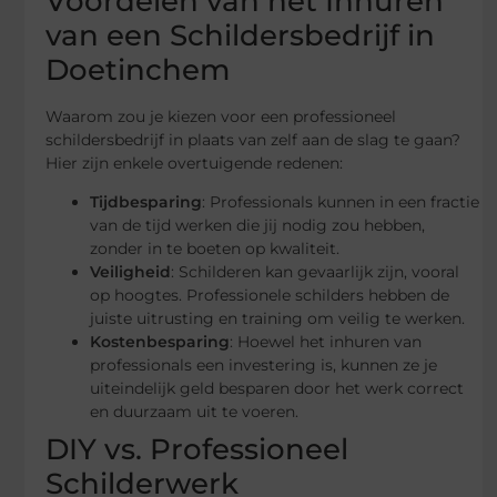
Voordelen van het Inhuren
van een Schildersbedrijf in
Doetinchem
Waarom zou je kiezen voor een professioneel
schildersbedrijf in plaats van zelf aan de slag te gaan?
Hier zijn enkele overtuigende redenen:
Tijdbesparing
: Professionals kunnen in een fractie
van de tijd werken die jij nodig zou hebben,
zonder in te boeten op kwaliteit.
Veiligheid
: Schilderen kan gevaarlijk zijn, vooral
op hoogtes. Professionele schilders hebben de
juiste uitrusting en training om veilig te werken.
Kostenbesparing
: Hoewel het inhuren van
professionals een investering is, kunnen ze je
uiteindelijk geld besparen door het werk correct
en duurzaam uit te voeren.
DIY vs. Professioneel
Schilderwerk