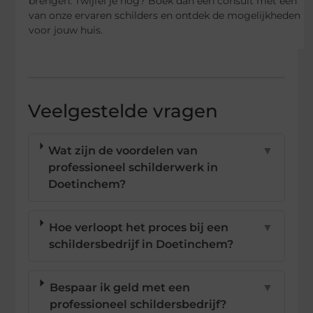
brengen. Twijfel je nog? Boek dan een consult met een
van onze ervaren schilders en ontdek de mogelijkheden
voor jouw huis.
Veelgestelde vragen
Wat zijn de voordelen van
▼
professioneel schilderwerk in
Doetinchem?
Hoe verloopt het proces bij een
▼
schildersbedrijf in Doetinchem?
Bespaar ik geld met een
▼
professioneel schildersbedrijf?