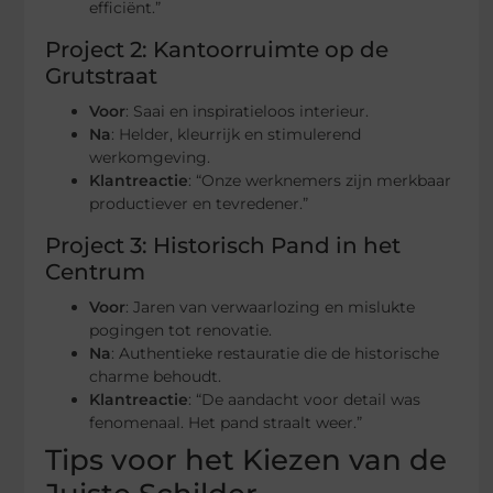
efficiënt.”
Project 2: Kantoorruimte op de
Grutstraat
Voor
: Saai en inspiratieloos interieur.
Na
: Helder, kleurrijk en stimulerend
werkomgeving.
Klantreactie
: “Onze werknemers zijn merkbaar
productiever en tevredener.”
Project 3: Historisch Pand in het
Centrum
Voor
: Jaren van verwaarlozing en mislukte
pogingen tot renovatie.
Na
: Authentieke restauratie die de historische
charme behoudt.
Klantreactie
: “De aandacht voor detail was
fenomenaal. Het pand straalt weer.”
Tips voor het Kiezen van de