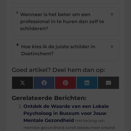
Wanneer is het beter om een
▼
professional in te huren dan zelf te
schilderen?
Hoe kies ik de juiste schilder in
▼
Doetinchem?
Goed artikel? Deel hem dan op:
X
Facebook
Pinterest
LinkedIn
Email
(Twitter)
Gerelateerde Berichten:
Ontdek de Waarde van een Lokale
Psycholoog in Bussum voor Jouw
Mentale Gezondheid
Het belang van
mentale gezondheid wordt steeds meer erkend