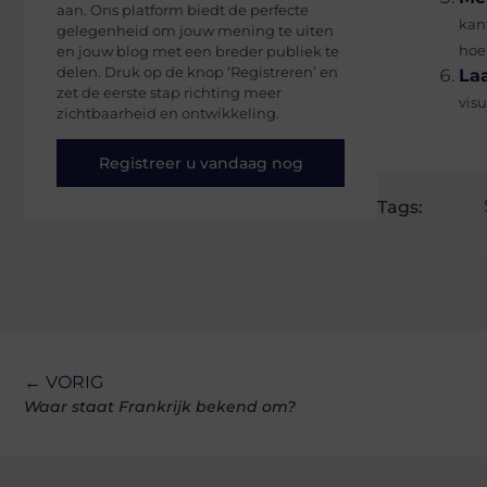
aan. Ons platform biedt de perfecte
kan
gelegenheid om jouw mening te uiten
en jouw blog met een breder publiek te
hoe
delen. Druk op de knop ‘Registreren’ en
La
zet de eerste stap richting meer
vis
zichtbaarheid en ontwikkeling.
Registreer u vandaag nog
Tags:
← VORIG
Waar staat Frankrijk bekend om?