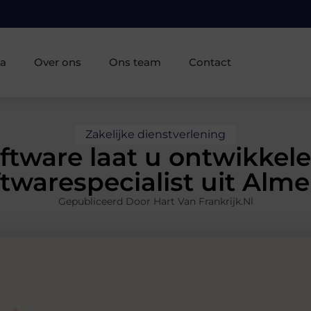
ia
Over ons
Ons team
Contact
Zakelijke dienstverlening
ftware laat u ontwikkel
ftwarespecialist uit Alme
Gepubliceerd Door Hart Van Frankrijk.nl