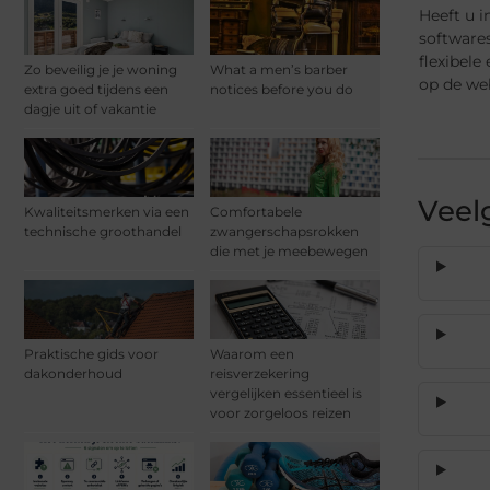
Heeft u 
softwares
flexibel
Zo beveilig je je woning
What a men’s barber
op de web
extra goed tijdens een
notices before you do
dagje uit of vakantie
Veel
Kwaliteitsmerken via een
Comfortabele
technische groothandel
zwangerschapsrokken
die met je meebewegen
Praktische gids voor
Waarom een
dakonderhoud
reisverzekering
vergelijken essentieel is
voor zorgeloos reizen