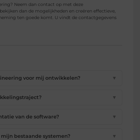
neering? Neem dan contact op met deze
bekijken dan de mogelijkheden en creëren effectieve,
erneming ten goede komt. U vindt de contactgegevens
ineering voor mij ontwikkelen?
▼
kkelingstraject?
▼
tatie van de software?
▼
 mijn bestaande systemen?
▼