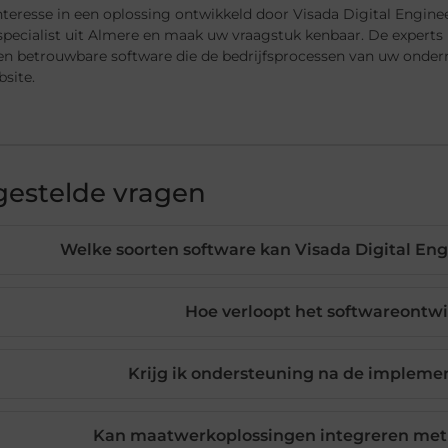
interesse in een oplossing ontwikkeld door Visada Digital Engi
pecialist uit Almere en maak uw vraagstuk kenbaar. De experts 
e en betrouwbare software die de bedrijfsprocessen van uw ond
site.
gestelde vragen
Welke soorten software kan Visada Digital Eng
Hoe verloopt het softwareontwi
Krijg ik ondersteuning na de implemen
Kan maatwerkoplossingen integreren met