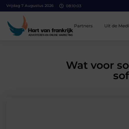
Vrijdag 7 Augustus 2026
08:10:04
Partners
Uit de Med
Wat voor so
so