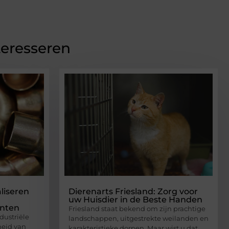
teresseren
liseren
Dierenarts Friesland: Zorg voor
uw Huisdier in de Beste Handen
anten
Friesland staat bekend om zijn prachtige
dustriële
landschappen, uitgestrekte weilanden en
heid van
karakteristieke dorpen. Maar wist u dat