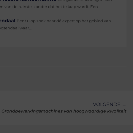
en van de ruimte, zonder dat het te krap wordt. Een
endaal
Bent u op zoek naar dé expert op het gebied van
osendaal waar...
VOLGENDE →
Grondbewerkingsmachines van hoogwaardige kwaliteit