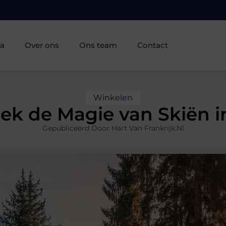
ia
Over ons
Ons team
Contact
Winkelen
ek de Magie van Skiën i
Gepubliceerd Door Hart Van Frankrijk.nl