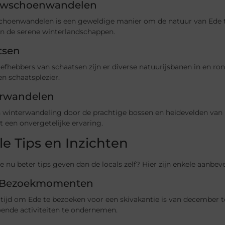
wschoenwandelen
hoenwandelen is een geweldige manier om de natuur van Ede 
an de serene winterlandschappen.
tsen
iefhebbers van schaatsen zijn er diverse natuurijsbanen in en 
en schaatsplezier.
rwandelen
winterwandeling door de prachtige bossen en heidevelden van Ed
 een onvergetelijke ervaring.
le Tips en Inzichten
e nu beter tips geven dan de locals zelf? Hier zijn enkele aanb
 Bezoekmomenten
tijd om Ede te bezoeken voor een skivakantie is van december t
oende activiteiten te ondernemen.