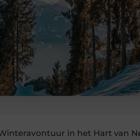
Winteravontuur in het Hart van N