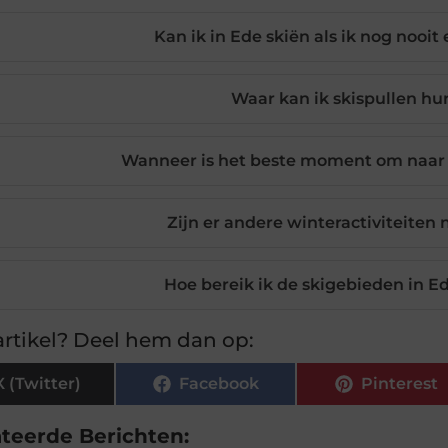
Kan ik in Ede skiën als ik nog nooi
Waar kan ik skispullen hu
Wanneer is het beste moment om naar 
Zijn er andere winteractiviteiten 
Hoe bereik ik de skigebieden in E
rtikel? Deel hem dan op:
X (Twitter)
Facebook
Pinterest
ateerde Berichten: