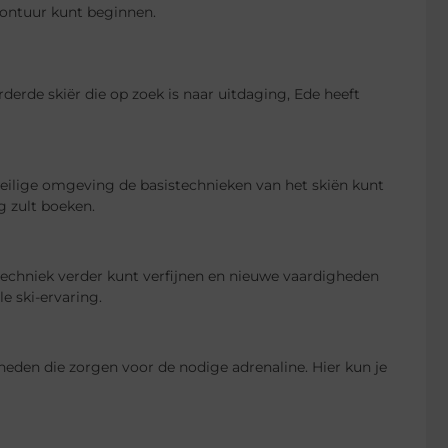
avontuur kunt beginnen.
derde skiër die op zoek is naar uitdaging, Ede heeft
veilige omgeving de basistechnieken van het skiën kunt
g zult boeken.
 techniek verder kunt verfijnen en nieuwe vaardigheden
e ski-ervaring.
kheden die zorgen voor de nodige adrenaline. Hier kun je