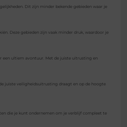
ogelijkheden. Dit zijn minder bekende gebieden waar je
iën. Deze gebieden zijn vaak minder druk, waardoor je
r een ultiem avontuur. Met de juiste uitrusting en
d de juiste veiligheidsuitrusting draagt en op de hoogte
eiten die je kunt ondernemen om je verblijf compleet te