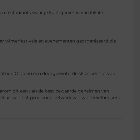
en restaurants waar je kunt genieten van lokale
r winterfestivals en evenementen georganiseerd die
atuur. Of je nu een doorgewinterde skiër bent of voor
waarom dit een van de best bewaarde geheimen van
l uit van het groeiende netwerk van winterliefhebbers.