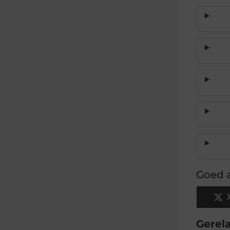
Goed a
Gerel