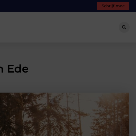
Schrijf mee
n Ede