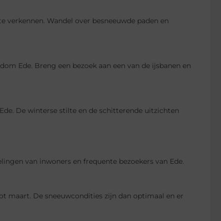
te verkennen. Wandel over besneeuwde paden en
rondom Ede. Breng een bezoek aan een van de ijsbanen en
e. De winterse stilte en de schitterende uitzichten
evelingen van inwoners en frequente bezoekers van Ede.
ot maart. De sneeuwcondities zijn dan optimaal en er