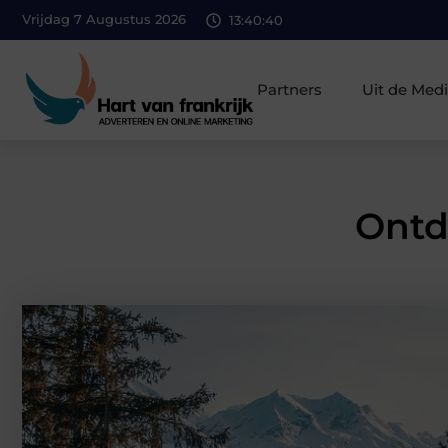
Vrijdag 7 Augustus 2026
13:40:41
Partners
Uit de Med
Ontd