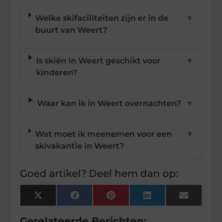
Welke skifaciliteiten zijn er in de
▼
buurt van Weert?
Is skiën in Weert geschikt voor
▼
kinderen?
Waar kan ik in Weert overnachten?
▼
Wat moet ik meenemen voor een
▼
skivakantie in Weert?
Goed artikel? Deel hem dan op:
X
Facebook
Pinterest
LinkedIn
Email
(Twitter)
Gerelateerde Berichten: