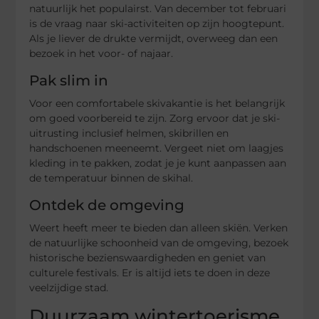
natuurlijk het populairst. Van december tot februari
is de vraag naar ski-activiteiten op zijn hoogtepunt.
Als je liever de drukte vermijdt, overweeg dan een
bezoek in het voor- of najaar.
Pak slim in
Voor een comfortabele skivakantie is het belangrijk
om goed voorbereid te zijn. Zorg ervoor dat je ski-
uitrusting inclusief helmen, skibrillen en
handschoenen meeneemt. Vergeet niet om laagjes
kleding in te pakken, zodat je je kunt aanpassen aan
de temperatuur binnen de skihal.
Ontdek de omgeving
Weert heeft meer te bieden dan alleen skiën. Verken
de natuurlijke schoonheid van de omgeving, bezoek
historische bezienswaardigheden en geniet van
culturele festivals. Er is altijd iets te doen in deze
veelzijdige stad.
Duurzaam wintertoerisme