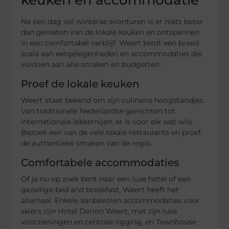
keuken en accommodatie
Na een dag vol winterse avonturen is er niets beter
dan genieten van de lokale keuken en ontspannen
in een comfortabel verblijf. Weert biedt een breed
scala aan eetgelegenheden en accommodaties die
voldoen aan alle smaken en budgetten.
Proef de lokale keuken
Weert staat bekend om zijn culinaire hoogstandjes.
Van traditionele Nederlandse gerechten tot
internationale lekkernijen, er is voor elk wat wils.
Bezoek een van de vele lokale restaurants en proef
de authentieke smaken van de regio.
Comfortabele accommodaties
Of je nu op zoek bent naar een luxe hotel of een
gezellige bed and breakfast, Weert heeft het
allemaal. Enkele aanbevolen accommodaties voor
skiërs zijn Hotel Derlon Weert, met zijn luxe
voorzieningen en centrale ligging, en Townhouse