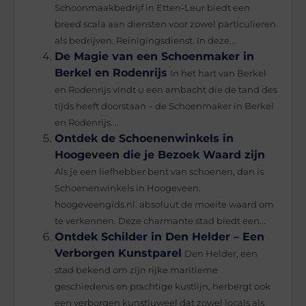
Schoonmaakbedrijf in Etten-Leur biedt een
breed scala aan diensten voor zowel particulieren
als bedrijven. Reinigingsdienst. In deze...
De Magie van een Schoenmaker in
Berkel en Rodenrijs
In het hart van Berkel
en Rodenrijs vindt u een ambacht die de tand des
tijds heeft doorstaan – de Schoenmaker in Berkel
en Rodenrijs....
Ontdek de Schoenenwinkels in
Hoogeveen die je Bezoek Waard zijn
Als je een liefhebber bent van schoenen, dan is
Schoenenwinkels in Hoogeveen.
hoogeveengids.nl. absoluut de moeite waard om
te verkennen. Deze charmante stad biedt een...
Ontdek Schilder in Den Helder – Een
Verborgen Kunstparel
Den Helder, een
stad bekend om zijn rijke maritieme
geschiedenis en prachtige kustlijn, herbergt ook
een verborgen kunstjuweel dat zowel locals als