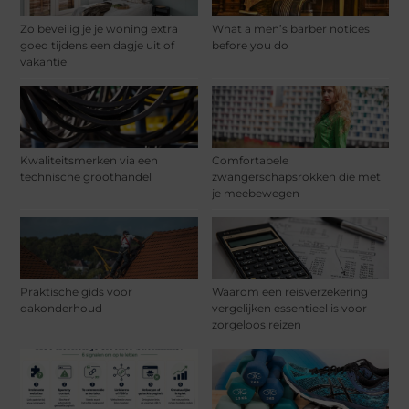
Zo beveilig je je woning extra
What a men’s barber notices
goed tijdens een dagje uit of
before you do
vakantie
Kwaliteitsmerken via een
Comfortabele
technische groothandel
zwangerschapsrokken die met
je meebewegen
Praktische gids voor
Waarom een reisverzekering
dakonderhoud
vergelijken essentieel is voor
zorgeloos reizen