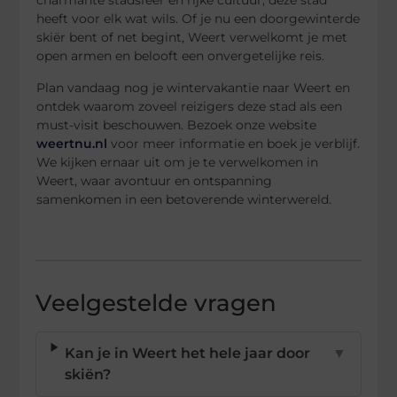
charmante stadsfeer en rijke cultuur, deze stad
heeft voor elk wat wils. Of je nu een doorgewinterde
skiër bent of net begint, Weert verwelkomt je met
open armen en belooft een onvergetelijke reis.
Plan vandaag nog je wintervakantie naar Weert en
ontdek waarom zoveel reizigers deze stad als een
must-visit beschouwen. Bezoek onze website
weertnu.nl
voor meer informatie en boek je verblijf.
We kijken ernaar uit om je te verwelkomen in
Weert, waar avontuur en ontspanning
samenkomen in een betoverende winterwereld.
Veelgestelde vragen
Kan je in Weert het hele jaar door
▼
skiën?