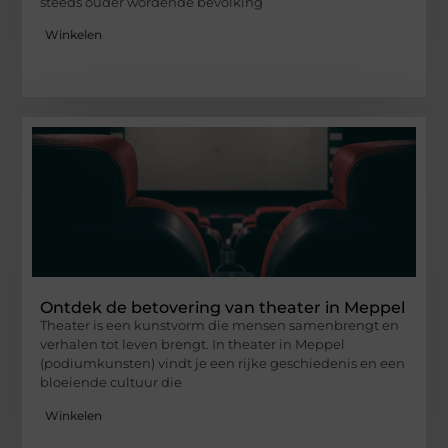
steeds ouder wordende bevolking
Winkelen
Ontdek de betovering van theater in Meppel
Theater is een kunstvorm die mensen samenbrengt en
verhalen tot leven brengt. In theater in Meppel
(podiumkunsten) vindt je een rijke geschiedenis en een
bloeiende cultuur die
Winkelen