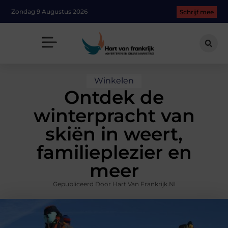
Zondag 9 Augustus 2026
Schrijf mee
Winkelen
Ontdek de
winterpracht van
skiën in weert,
familieplezier en
meer
Gepubliceerd Door Hart Van Frankrijk.nl