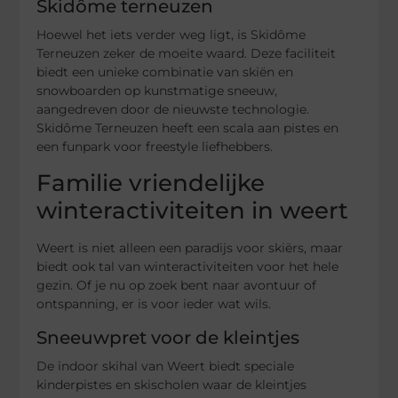
Skidôme terneuzen
Hoewel het iets verder weg ligt, is Skidôme
Terneuzen zeker de moeite waard. Deze faciliteit
biedt een unieke combinatie van skiën en
snowboarden op kunstmatige sneeuw,
aangedreven door de nieuwste technologie.
Skidôme Terneuzen heeft een scala aan pistes en
een funpark voor freestyle liefhebbers.
Familie vriendelijke
winteractiviteiten in weert
Weert is niet alleen een paradijs voor skiërs, maar
biedt ook tal van winteractiviteiten voor het hele
gezin. Of je nu op zoek bent naar avontuur of
ontspanning, er is voor ieder wat wils.
Sneeuwpret voor de kleintjes
De indoor skihal van Weert biedt speciale
kinderpistes en skischolen waar de kleintjes