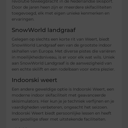
revolutie teweegbracht in de Nederlandse skisport.
Door de jaren heen zijn er meerdere skifaciliteiten
toegevoegd, elk met eigen unieke kenmerken en
ervaringen.
SnowWorld landgraaf
Gelegen op slechts een korte rit van Weert, biedt
SnowWorld Landgraaf een van de grootste indoor
skihallen van Europa. Met diverse pistes die variëren
in moeilijkheidsniveau, is er voor elk wat wils. Uniek
aan SnowWorld Landgraaf is de aanwezigheid van
een echte skilift en een rodelbaan voor extra plezier.
Indoorski weert
Een andere geweldige optie is Indoorski Weert, een
moderne indoor skifaciliteit met geavanceerde
skisimulators. Hier kun je je techniek verfijnen en je
vaardigheden verbeteren, ongeacht het seizoen.
Indoorski Weert biedt persoonlijke lessen en heeft
een gezellige sfeer met uitstekende faciliteiten.