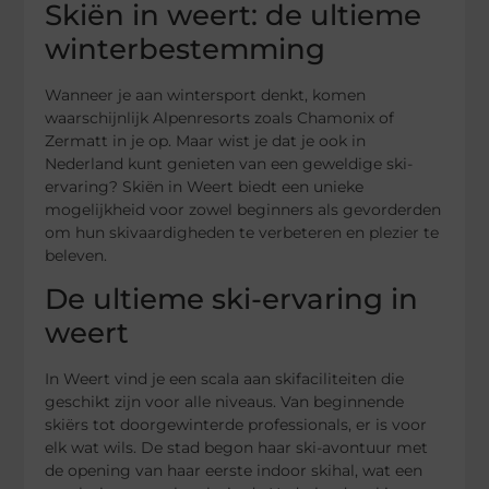
Skiën in weert: de ultieme
winterbestemming
Wanneer je aan wintersport denkt, komen
waarschijnlijk Alpenresorts zoals Chamonix of
Zermatt in je op. Maar wist je dat je ook in
Nederland kunt genieten van een geweldige ski-
ervaring? Skiën in Weert biedt een unieke
mogelijkheid voor zowel beginners als gevorderden
om hun skivaardigheden te verbeteren en plezier te
beleven.
De ultieme ski-ervaring in
weert
In Weert vind je een scala aan skifaciliteiten die
geschikt zijn voor alle niveaus. Van beginnende
skiërs tot doorgewinterde professionals, er is voor
elk wat wils. De stad begon haar ski-avontuur met
de opening van haar eerste indoor skihal, wat een