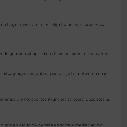
n hoger niveau te tillen. Mijn trainer wist precies wat
 de gemeenschap te betrekken en leden te motiveren.
e uitdagingen zijn ontworpen om je te motiveren en je
eminars die het sportcentrum organiseert. Deze sessies
 diensten. Houd de website en sociale media van het