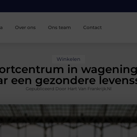
ia
Over ons
Ons team
Contact
Winkelen
ortcentrum in wagening
r een gezondere levenss
Gepubliceerd Door Hart Van Frankrijk.nl