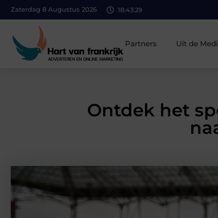
Zaterdag 8 Augustus 2026
18:43:31
Partners
Uit de Med
Ontdek het sp
naa