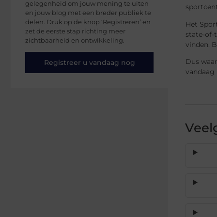
gelegenheid om jouw mening te uiten
sportcent
en jouw blog met een breder publiek te
delen. Druk op de knop ‘Registreren’ en
Het Spor
zet de eerste stap richting meer
state-of-
zichtbaarheid en ontwikkeling.
vinden. 
Dus waar
Registreer u vandaag nog
vandaag n
Veel