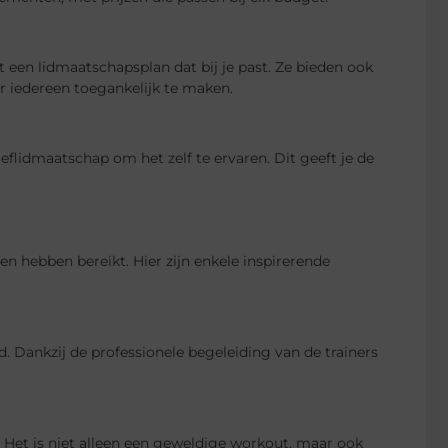
t een lidmaatschapsplan dat bij je past. Ze bieden ook
r iedereen toegankelijk te maken.
eflidmaatschap om het zelf te ervaren. Dit geeft je de
n hebben bereikt. Hier zijn enkele inspirerende
d. Dankzij de professionele begeleiding van de trainers
. Het is niet alleen een geweldige workout, maar ook