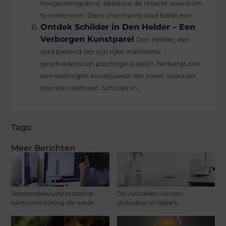
hoogeveengids.nl. absoluut de moeite waard om
te verkennen. Deze charmante stad biedt een...
Ontdek Schilder in Den Helder – Een
Verborgen Kunstparel
Den Helder, een
stad bekend om zijn rijke maritieme
geschiedenis en prachtige kustlijn, herbergt ook
een verborgen kunstjuweel dat zowel locals als
toeristen betovert. Schilder in...
Tags:
Meer Berichten
Seizoensbewuste moderne
De voordelen van een
kantoorinrichting die werkt
stukadoor in Nijkerk