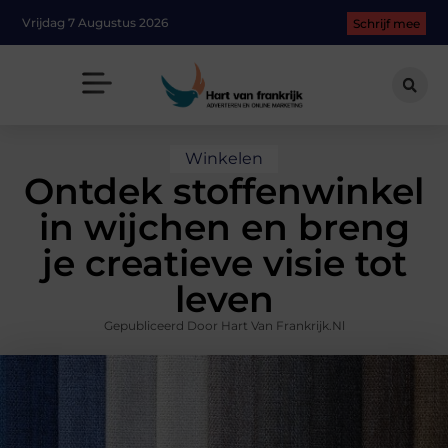
Vrijdag 7 Augustus 2026
Schrijf mee
Winkelen
Ontdek stoffenwinkel
in wijchen en breng
je creatieve visie tot
leven
Gepubliceerd Door Hart Van Frankrijk.nl