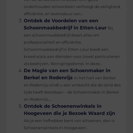
onderhouden schoorsteen verhoogt de veiligheid,
efficiëntie, en levensduur van...
Ontdek de Voordelen van een
Schoonmaakbedrijf in Etten-Leur
Bij
een schoonmaakbedrijf draait alles om
professionaliteit en efficiëntie.
Schoonmaakbedrijf in Etten-Leur biedt een
breed scala aan diensten voor zowel particulieren
als bedrijven. Reinigingsdienst. In deze...
De Magie van een Schoenmaker in
Berkel en Rodenrijs
In het hart van Berkel
en Rodenrijs vindt u een ambacht die de tand des
tijds heeft doorstaan – de Schoenmaker in Berkel
en Rodenrijs....
Ontdek de Schoenenwinkels in
Hoogeveen die je Bezoek Waard zijn
Als je een liefhebber bent van schoenen, dan is
Schoenenwinkels in Hoogeveen.