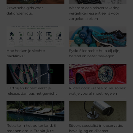
Praktische gids voor
Waarom een reisverzekering
dakonderhoud
vergelijken essentieel is voor
zorgeloos reizen
Hoe herken je slechte
Fysio Sliedrecht: hulp bij pijn,
backlinks?
herstel en beter bewegen
Dartpijlen kopen: eerst je
Rijden door Franse milieuzones:
release, dan pas het gewicht
wat je vooraf moet regelen
Retraite in het buitenland: 5
Sitcon: specialist in observatie,
redenen om in Frankrijk te
beveiliging en discreet