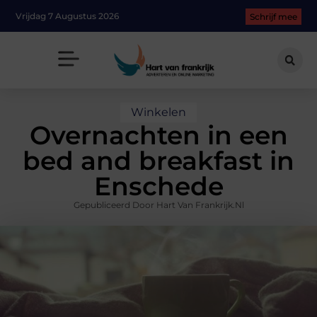
Vrijdag 7 Augustus 2026
Schrijf mee
Winkelen
Overnachten in een
bed and breakfast in
Enschede
Gepubliceerd Door Hart Van Frankrijk.nl