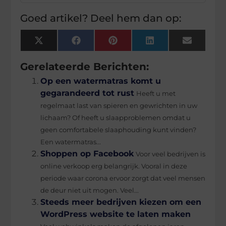
Goed artikel? Deel hem dan op:
X
Facebook
Pinterest
LinkedIn
Email
(Twitter)
Gerelateerde Berichten:
Op een watermatras komt u
gegarandeerd tot rust
Heeft u met
regelmaat last van spieren en gewrichten in uw
lichaam? Of heeft u slaapproblemen omdat u
geen comfortabele slaaphouding kunt vinden?
Een watermatras...
Shoppen op Facebook
Voor veel bedrijven is
online verkoop erg belangrijk. Vooral in deze
periode waar corona ervoor zorgt dat veel mensen
de deur niet uit mogen. Veel...
Steeds meer bedrijven kiezen om een
WordPress website te laten maken