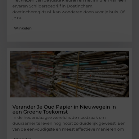
Het kiezen van de juiste kleuren en het inhuren van een
ervaren Schildersbedrijf in Doetinchem.
doetinchemgids.nl. kan wonderen doen voor je huis. Of
je nu
Winkelen
Verander Je Oud Papier in Nieuwegein in
een Groene Toekomst
In de hedendaagse wereld is de noodzaak om
duurzamer te leven nog nooit zo duidelijk geweest. Een
van de eenvoudigste en meest effectieve manieren om