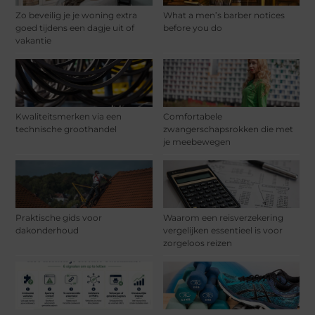
Zo beveilig je je woning extra
What a men’s barber notices
goed tijdens een dagje uit of
before you do
vakantie
Kwaliteitsmerken via een
Comfortabele
technische groothandel
zwangerschapsrokken die met
je meebewegen
Praktische gids voor
Waarom een reisverzekering
dakonderhoud
vergelijken essentieel is voor
zorgeloos reizen