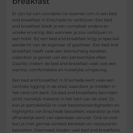
breakfast
Er zijn tal van voordelen te noemen om in een bed
and breakfast in Enschede te verblijven. Een bed
and breakfast biedt je een compleet andere en
unieke ervaring dan wanneer je zou verblijven in
een hotel. Bij een bed and breakfast krijg je speciaal
aandacht van de eigenaar of gastheer. Een bed and
breakfast heeft vaak een kleinschalig karakter,
waardoor je geniet van een persoonlijke sfeer.
Daarbij creëert de bed and breakfast vaak ook een
warme, comfortabele en huiselijke omgeving.
Een bed and breakfast in Enschede kent vaak een
centrale ligging in de stad, waardoor je midden in
het centrum bent. De bed and breakfasts bevinden
zicht namelijk meestal in het hart van de stad. Zo
kun je gemakkelijk te voet bezienswaardigheden en
highlights van Enschede bezoeken, waardoor je niet
afhankelijk bent van openbaar vervoer. Ook te voet
kun je met gemak winkels bereiken en restaurants
bezoeken. Daarnaast bieden veel bed and breakfasts