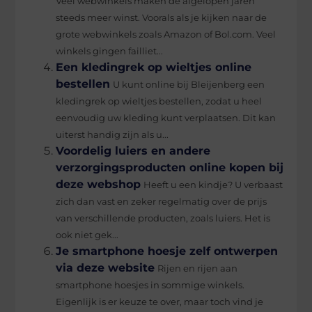
Veel webwinkels maken de afgelopen jaren
steeds meer winst. Voorals als je kijken naar de
grote webwinkels zoals Amazon of Bol.com. Veel
winkels gingen failliet...
Een kledingrek op wieltjes online
bestellen
U kunt online bij Bleijenberg een
kledingrek op wieltjes bestellen, zodat u heel
eenvoudig uw kleding kunt verplaatsen. Dit kan
uiterst handig zijn als u...
Voordelig luiers en andere
verzorgingsproducten online kopen bij
deze webshop
Heeft u een kindje? U verbaast
zich dan vast en zeker regelmatig over de prijs
van verschillende producten, zoals luiers. Het is
ook niet gek...
Je smartphone hoesje zelf ontwerpen
via deze website
Rijen en rijen aan
smartphone hoesjes in sommige winkels.
Eigenlijk is er keuze te over, maar toch vind je