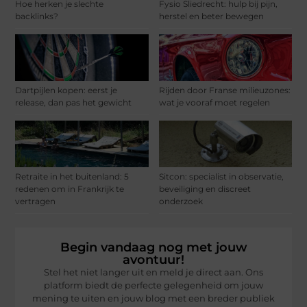
Hoe herken je slechte
Fysio Sliedrecht: hulp bij pijn,
backlinks?
herstel en beter bewegen
Dartpijlen kopen: eerst je
Rijden door Franse milieuzones:
release, dan pas het gewicht
wat je vooraf moet regelen
Retraite in het buitenland: 5
Sitcon: specialist in observatie,
redenen om in Frankrijk te
beveiliging en discreet
vertragen
onderzoek
Begin vandaag nog met jouw
avontuur!
Stel het niet langer uit en meld je direct aan. Ons
platform biedt de perfecte gelegenheid om jouw
mening te uiten en jouw blog met een breder publiek