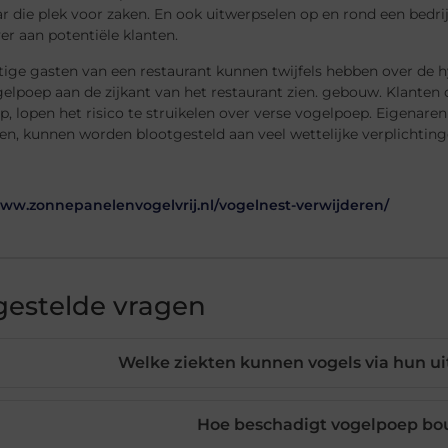
ar die plek voor zaken. En ook uitwerpselen op en rond een bed
ver aan potentiële klanten.
ige gasten van een restaurant kunnen twijfels hebben over de h
gelpoep aan de zijkant van het restaurant zien. gebouw. Klanten
, lopen het risico te struikelen over verse vogelpoep. Eigenaren
n, kunnen worden blootgesteld aan veel wettelijke verplichting
www.zonnepanelenvogelvrij.nl/vogelnest-verwijderen/
gestelde vragen
Welke ziekten kunnen vogels via hun u
Hoe beschadigt vogelpoep b