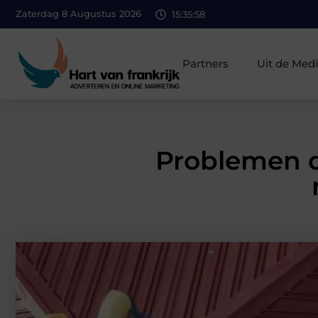
Zaterdag 8 Augustus 2026
15:35:59
Partners
Uit de Med
Problemen d