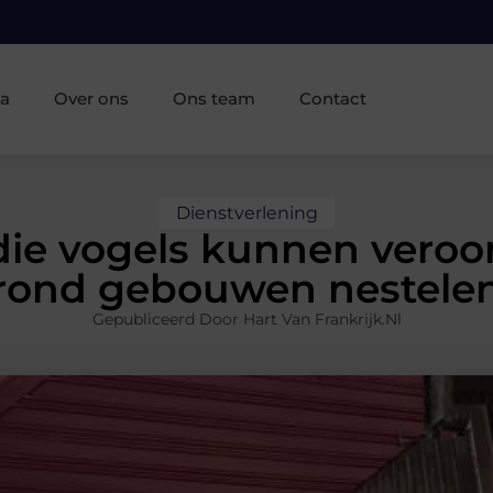
ia
Over ons
Ons team
Contact
Dienstverlening
ie vogels kunnen veroor
rond gebouwen nestele
Gepubliceerd Door Hart Van Frankrijk.nl