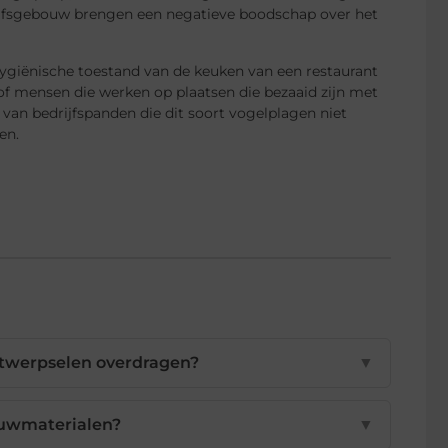
rijfsgebouw brengen een negatieve boodschap over het
ygiënische toestand van de keuken van een restaurant
 of mensen die werken op plaatsen die bezaaid zijn met
 van bedrijfspanden die dit soort vogelplagen niet
en.
itwerpselen overdragen?
▼
ouwmaterialen?
▼