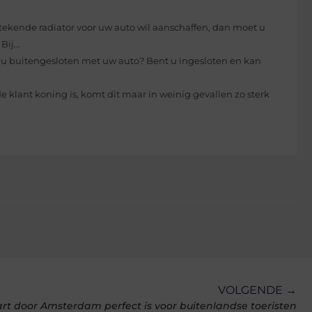
stekende radiator voor uw auto wil aanschaffen, dan moet u
ij...
u buitengesloten met uw auto? Bent u ingesloten en kan
klant koning is, komt dit maar in weinig gevallen zo sterk
VOLGENDE →
 door Amsterdam perfect is voor buitenlandse toeristen