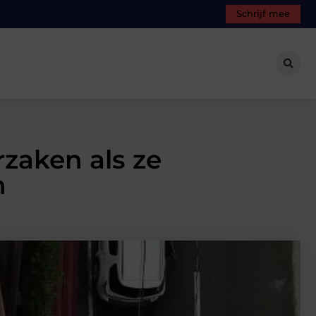
Schrijf mee
zaken als ze
n