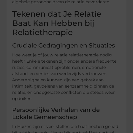
algehele gezondheid van de relatie bevorderen.
Tekenen dat Je Relatie
Baat Kan Hebben bij
Relatietherapie
Cruciale Gedragingen en Situaties
Hoe weet je of jouw relatie relatietherapie nodig
heeft? Enkele tekenen zijn onder andere frequente
ruzies, communicatieproblemen, emotionele
afstand, en verlies van wederzijds vertrouwen.
Andere signalen kunnen zijn een gebrek aan
intimiteit, gevoelens van eenzaamheid binnen de
relatie, en onopgeloste conflicten die steeds weer
opduiken.
Persoonlijke Verhalen van de
Lokale Gemeenschap
In Huizen zijn er veel stellen die baat hebben gehad
bij relatietherapie. Neem bijvoorbeeld het verhaal