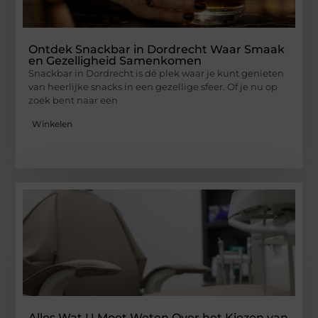
Ontdek Snackbar in Dordrecht Waar Smaak
en Gezelligheid Samenkomen
Snackbar in Dordrecht is dé plek waar je kunt genieten
van heerlijke snacks in een gezellige sfeer. Of je nu op
zoek bent naar een
Winkelen
Alles Wat U Moet Weten Over het Kiezen van