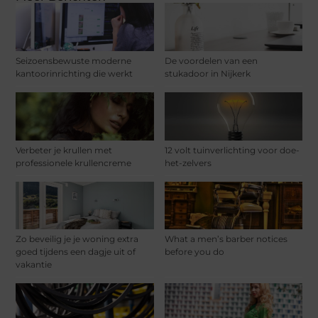
Seizoensbewuste moderne
De voordelen van een
kantoorinrichting die werkt
stukadoor in Nijkerk
Verbeter je krullen met
12 volt tuinverlichting voor doe-
professionele krullencreme
het-zelvers
Zo beveilig je je woning extra
What a men’s barber notices
goed tijdens een dagje uit of
before you do
vakantie