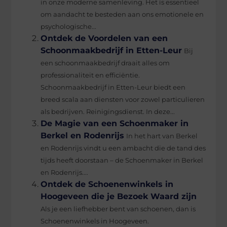
in onze moderne samenleving. Het is essentieel
om aandacht te besteden aan ons emotionele en
psychologische...
Ontdek de Voordelen van een
Schoonmaakbedrijf in Etten-Leur
Bij
een schoonmaakbedrijf draait alles om
professionaliteit en efficiëntie.
Schoonmaakbedrijf in Etten-Leur biedt een
breed scala aan diensten voor zowel particulieren
als bedrijven. Reinigingsdienst. In deze...
De Magie van een Schoenmaker in
Berkel en Rodenrijs
In het hart van Berkel
en Rodenrijs vindt u een ambacht die de tand des
tijds heeft doorstaan – de Schoenmaker in Berkel
en Rodenrijs....
Ontdek de Schoenenwinkels in
Hoogeveen die je Bezoek Waard zijn
Als je een liefhebber bent van schoenen, dan is
Schoenenwinkels in Hoogeveen.