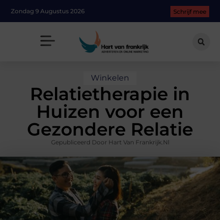
Zondag 9 Augustus 2026
Schrijf mee
Winkelen
Relatietherapie in
Huizen voor een
Gezondere Relatie
Gepubliceerd Door Hart Van Frankrijk.nl