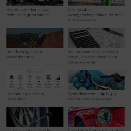
Kwaliteitsmerken via een
Comfortabele
technische groothandel
zwangerschapsrokken die met
je meebewegen
Praktische gids voor
Waarom een reisverzekering
dakonderhoud
vergelijken essentieel is voor
zorgeloos reizen
Hoe herken je slechte
Fysio Sliedrecht: hulp bij pijn,
backlinks?
herstel en beter bewegen
Dartpijlen kopen: eerst je
Rijden door Franse milieuzones: