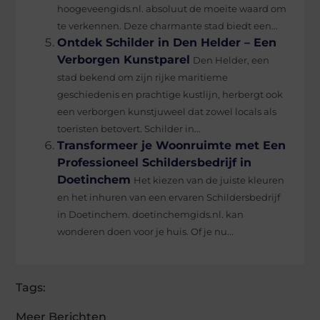
hoogeveengids.nl. absoluut de moeite waard om
te verkennen. Deze charmante stad biedt een...
Ontdek Schilder in Den Helder – Een
Verborgen Kunstparel
Den Helder, een
stad bekend om zijn rijke maritieme
geschiedenis en prachtige kustlijn, herbergt ook
een verborgen kunstjuweel dat zowel locals als
toeristen betovert. Schilder in...
Transformeer je Woonruimte met Een
Professioneel Schildersbedrijf in
Doetinchem
Het kiezen van de juiste kleuren
en het inhuren van een ervaren Schildersbedrijf
in Doetinchem. doetinchemgids.nl. kan
wonderen doen voor je huis. Of je nu...
Tags:
Meer Berichten