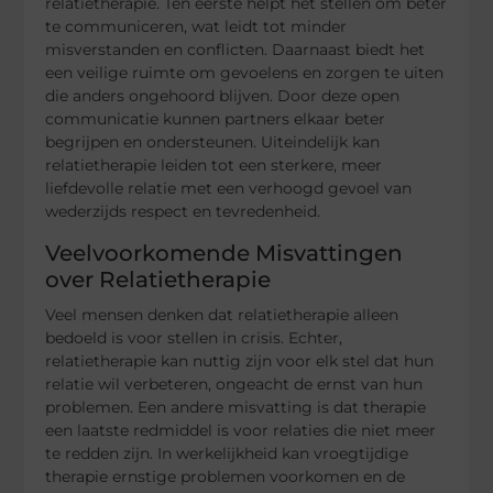
relatietherapie. Ten eerste helpt het stellen om beter
te communiceren, wat leidt tot minder
misverstanden en conflicten. Daarnaast biedt het
een veilige ruimte om gevoelens en zorgen te uiten
die anders ongehoord blijven. Door deze open
communicatie kunnen partners elkaar beter
begrijpen en ondersteunen. Uiteindelijk kan
relatietherapie leiden tot een sterkere, meer
liefdevolle relatie met een verhoogd gevoel van
wederzijds respect en tevredenheid.
Veelvoorkomende Misvattingen
over Relatietherapie
Veel mensen denken dat relatietherapie alleen
bedoeld is voor stellen in crisis. Echter,
relatietherapie kan nuttig zijn voor elk stel dat hun
relatie wil verbeteren, ongeacht de ernst van hun
problemen. Een andere misvatting is dat therapie
een laatste redmiddel is voor relaties die niet meer
te redden zijn. In werkelijkheid kan vroegtijdige
therapie ernstige problemen voorkomen en de