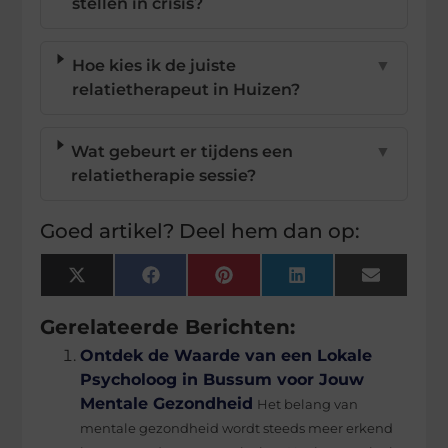
stellen in crisis?
Hoe kies ik de juiste
▼
relatietherapeut in Huizen?
Wat gebeurt er tijdens een
▼
relatietherapie sessie?
Goed artikel? Deel hem dan op:
X
Facebook
Pinterest
LinkedIn
Email
(Twitter)
Gerelateerde Berichten:
Ontdek de Waarde van een Lokale
Psycholoog in Bussum voor Jouw
Mentale Gezondheid
Het belang van
mentale gezondheid wordt steeds meer erkend