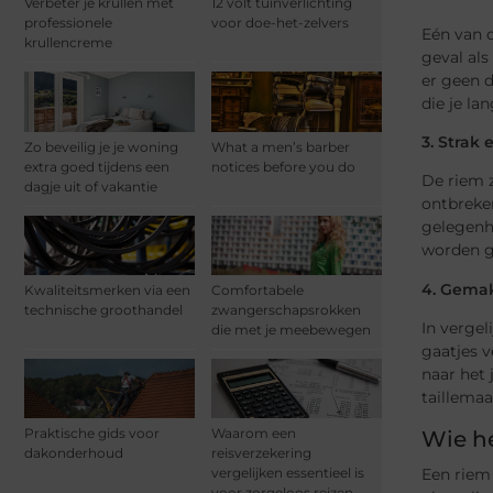
Verbeter je krullen met
12 volt tuinverlichting
professionele
voor doe-het-zelvers
Eén van d
krullencreme
geval als
er geen d
die je la
3. Strak 
Zo beveilig je je woning
What a men’s barber
extra goed tijdens een
notices before you do
De riem z
dagje uit of vakantie
ontbreken
gelegenhe
worden ge
4. Gemak
Kwaliteitsmerken via een
Comfortabele
technische groothandel
zwangerschapsrokken
In vergel
die met je meebewegen
gaatjes v
naar het 
taillemaa
Praktische gids voor
Waarom een
Wie he
dakonderhoud
reisverzekering
Een riem 
vergelijken essentieel is
voor zorgeloos reizen