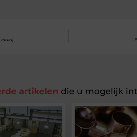
ekvrij
B
rde artikelen
die u mogelijk in