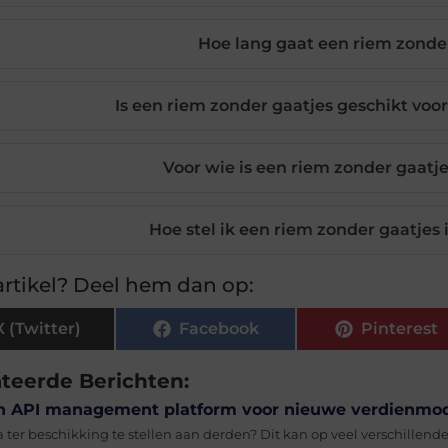
Hoe lang gaat een riem zonde
Is een riem zonder gaatjes geschikt vo
Voor wie is een riem zonder gaatje
Hoe stel ik een riem zonder gaatjes 
rtikel? Deel hem dan op:
X (Twitter)
Facebook
Pinterest
ateerde Berichten:
n API management platform voor nieuwe verdienmod
a ter beschikking te stellen aan derden? Dit kan op veel verschillend