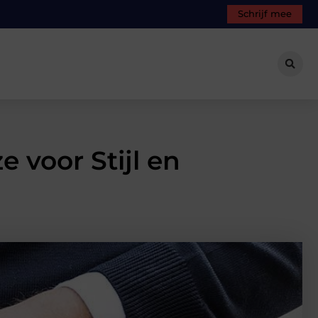
Schrijf mee
 voor Stijl en