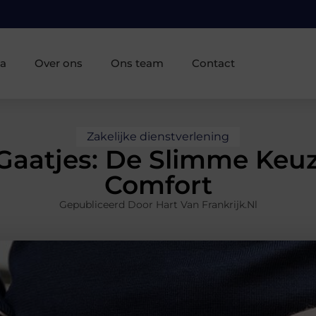
ia
Over ons
Ons team
Contact
Zakelijke dienstverlening
aatjes: De Slimme Keuze
Comfort
Gepubliceerd Door Hart Van Frankrijk.nl