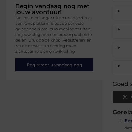
Begin vandaag nog met
jouw avontuur!
Stel het niet langer uit en meld je direct
aan. Ons platform biedt de perfecte
gelegenheid om jouw mening te uiten
en jouw blog met een breder publiek te
delen. Druk op de knop ‘Registreren’ en
zet de eerste stap richting meer
zichtbaarheid en ontwikkeling.
Registreer u vandaag nog
Goed a
Gerel
Ee
dat