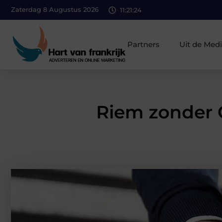
Zaterdag 8 Augustus 2026
11:21:25
Partners
Uit de Med
Riem zonder G