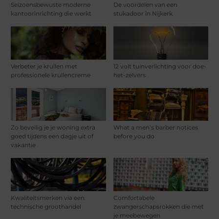
Seizoensbewuste moderne
De voordelen van een
kantoorinrichting die werkt
stukadoor in Nijkerk
Verbeter je krullen met
12 volt tuinverlichting voor doe-
professionele krullencreme
het-zelvers
Zo beveilig je je woning extra
What a men’s barber notices
goed tijdens een dagje uit of
before you do
vakantie
Kwaliteitsmerken via een
Comfortabele
technische groothandel
zwangerschapsrokken die met
je meebewegen