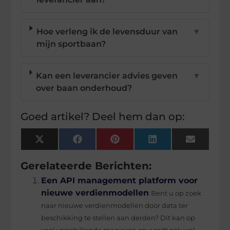
Hoe verleng ik de levensduur van
▼
mijn sportbaan?
Kan een leverancier advies geven
▼
over baan onderhoud?
Goed artikel? Deel hem dan op:
X
Facebook
Pinterest
LinkedIn
Email
(Twitter)
Gerelateerde Berichten:
Een API management platform voor
nieuwe verdienmodellen
Bent u op zoek
naar nieuwe verdienmodellen door data ter
beschikking te stellen aan derden? Dit kan op