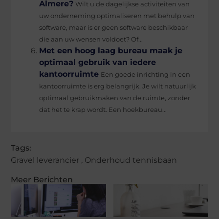
Almere?
Wilt u de dagelijkse activiteiten van
uw onderneming optimaliseren met behulp van
software, maar is er geen software beschikbaar
die aan uw wensen voldoet? Of...
Met een hoog laag bureau maak je
optimaal gebruik van iedere
kantoorruimte
Een goede inrichting in een
kantoorruimte is erg belangrijk. Je wilt natuurlijk
optimaal gebruikmaken van de ruimte, zonder
dat het te krap wordt. Een hoekbureau...
Tags:
Gravel leverancier
,
Onderhoud tennisbaan
Meer Berichten