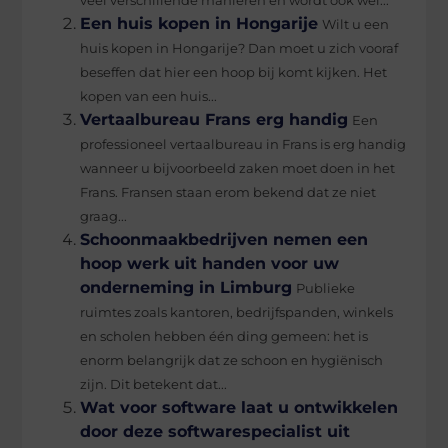
veel verschillende manieren en wordt ook wel...
Een huis kopen in Hongarije
Wilt u een
huis kopen in Hongarije? Dan moet u zich vooraf
beseffen dat hier een hoop bij komt kijken. Het
kopen van een huis...
Vertaalbureau Frans erg handig
Een
professioneel vertaalbureau in Frans is erg handig
wanneer u bijvoorbeeld zaken moet doen in het
Frans. Fransen staan erom bekend dat ze niet
graag...
Schoonmaakbedrijven nemen een
hoop werk uit handen voor uw
onderneming in Limburg
Publieke
ruimtes zoals kantoren, bedrijfspanden, winkels
en scholen hebben één ding gemeen: het is
enorm belangrijk dat ze schoon en hygiënisch
zijn. Dit betekent dat...
Wat voor software laat u ontwikkelen
door deze softwarespecialist uit