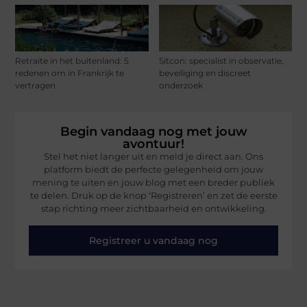
Retraite in het buitenland: 5
Sitcon: specialist in observatie,
redenen om in Frankrijk te
beveiliging en discreet
vertragen
onderzoek
Begin vandaag nog met jouw
avontuur!
Stel het niet langer uit en meld je direct aan. Ons
platform biedt de perfecte gelegenheid om jouw
mening te uiten en jouw blog met een breder publiek
te delen. Druk op de knop ‘Registreren’ en zet de eerste
stap richting meer zichtbaarheid en ontwikkeling.
Registreer u vandaag nog