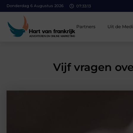
Donderdag 6 Augustus 2026
07:33:14
Partners
Uit de Med
Vijf vragen ov