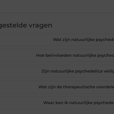
gestelde vragen
Wat zijn natuurlijke psyched
Hoe beïnvloeden natuurlijke psyche
Zijn natuurlijke psychedelica veil
Wat zijn de therapeutische voordel
Waar kan ik natuurlijke psychede