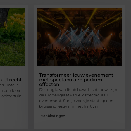
Transformeer jouw evenement
n Utrecht
met spectaculaire podium
effecten
ruimte is
De magie van lichtshows Lichtshows zijn
nu een klein
de ruggengraat van elk spectaculair
 achtertuin,
evenement. Stel je voor: je staat op een
bruisend festival in het hart van
Aanbiedingen