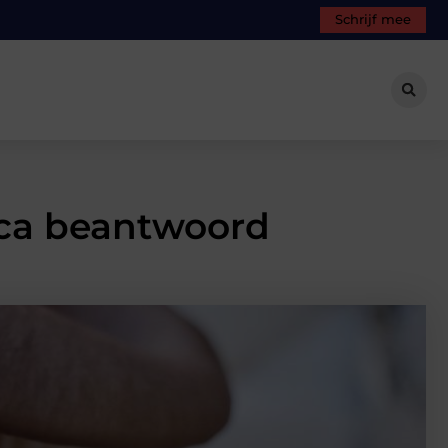
Schrijf mee
lica beantwoord