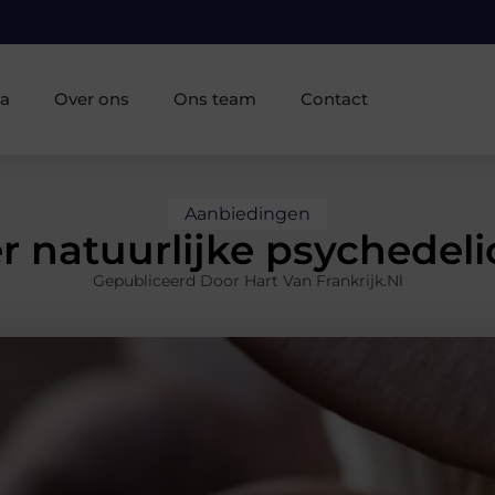
ia
Over ons
Ons team
Contact
Aanbiedingen
er natuurlijke psychede
Gepubliceerd Door Hart Van Frankrijk.nl