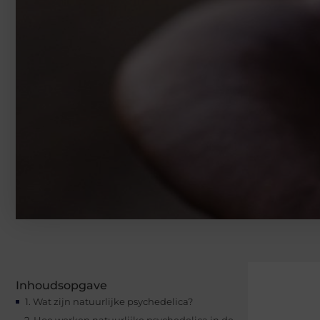
Inhoudsopgave
1. Wat zijn natuurlijke psychedelica?
2. Hoe werken natuurlijke psychedelica in de