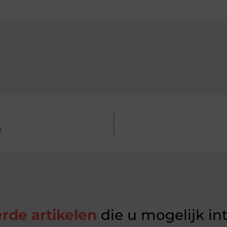
s
rde artikelen
die u mogelijk in