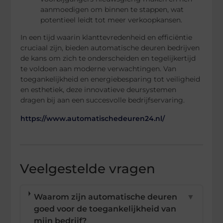
aanmoedigen om binnen te stappen, wat
potentieel leidt tot meer verkoopkansen.
In een tijd waarin klanttevredenheid en efficiëntie
cruciaal zijn, bieden automatische deuren bedrijven
de kans om zich te onderscheiden en tegelijkertijd
te voldoen aan moderne verwachtingen. Van
toegankelijkheid en energiebesparing tot veiligheid
en esthetiek, deze innovatieve deursystemen
dragen bij aan een succesvolle bedrijfservaring.
https://www.automatischedeuren24.nl/
Veelgestelde vragen
Waarom zijn automatische deuren
▼
goed voor de toegankelijkheid van
mijn bedrijf?