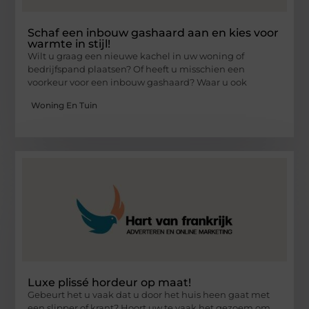
Schaf een inbouw gashaard aan en kies voor
warmte in stijl!
Wilt u graag een nieuwe kachel in uw woning of
bedrijfspand plaatsen? Of heeft u misschien een
voorkeur voor een inbouw gashaard? Waar u ook
Woning En Tuin
Luxe plissé hordeur op maat!
Gebeurt het u vaak dat u door het huis heen gaat met
een slipper of krant? Hoort uw te vaak het gezoem om