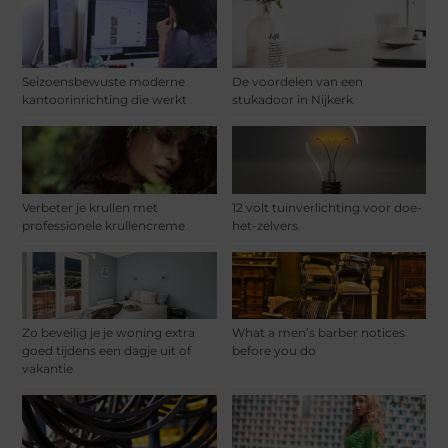
Seizoensbewuste moderne
De voordelen van een
kantoorinrichting die werkt
stukadoor in Nijkerk
Verbeter je krullen met
12 volt tuinverlichting voor doe-
professionele krullencreme
het-zelvers
Zo beveilig je je woning extra
What a men’s barber notices
goed tijdens een dagje uit of
before you do
vakantie