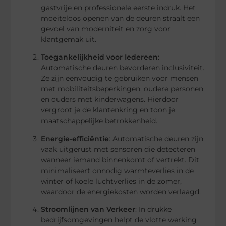
gastvrije en professionele eerste indruk. Het
moeiteloos openen van de deuren straalt een
gevoel van moderniteit en zorg voor
klantgemak uit.
Toegankelijkheid voor Iedereen
:
Automatische deuren bevorderen inclusiviteit.
Ze zijn eenvoudig te gebruiken voor mensen
met mobiliteitsbeperkingen, oudere personen
en ouders met kinderwagens. Hierdoor
vergroot je de klantenkring en toon je
maatschappelijke betrokkenheid.
Energie-efficiëntie
: Automatische deuren zijn
vaak uitgerust met sensoren die detecteren
wanneer iemand binnenkomt of vertrekt. Dit
minimaliseert onnodig warmteverlies in de
winter of koele luchtverlies in de zomer,
waardoor de energiekosten worden verlaagd.
Stroomlijnen van Verkeer
: In drukke
bedrijfsomgevingen helpt de vlotte werking