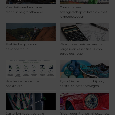
Kwaliteitsmerken via een
Comfortabele
technische groothandel
zwangerschapsrokken die met
je meebewegen
Praktische gids voor
Waarom een reisverzekering
dakonderhoud
vergelijken essentieel is voor
zorgeloos reizen
Hoe herken je slechte
Fysio Sliedrecht: hulp bij pijn,
backlinks?
herstel en beter bewegen
Dartpijlen kopen: eerst je
Rijden door Franse milieuzones: