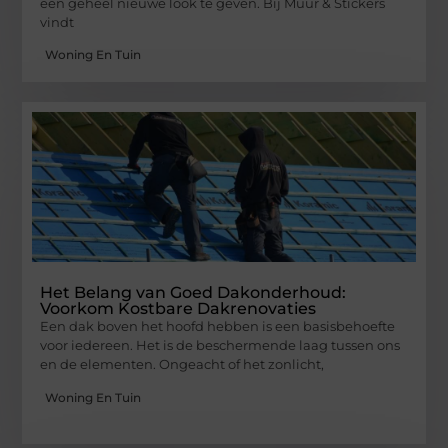
een geheel nieuwe look te geven. Bij Muur & Stickers
vindt
Woning En Tuin
Het Belang van Goed Dakonderhoud:
Voorkom Kostbare Dakrenovaties
Een dak boven het hoofd hebben is een basisbehoefte
voor iedereen. Het is de beschermende laag tussen ons
en de elementen. Ongeacht of het zonlicht,
Woning En Tuin