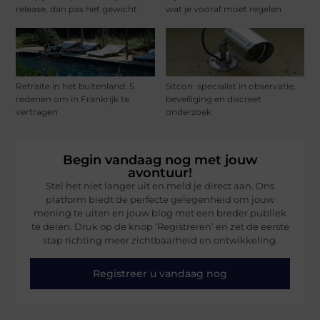
release, dan pas het gewicht
wat je vooraf moet regelen
Retraite in het buitenland: 5
Sitcon: specialist in observatie,
redenen om in Frankrijk te
beveiliging en discreet
vertragen
onderzoek
Begin vandaag nog met jouw
avontuur!
Stel het niet langer uit en meld je direct aan. Ons
platform biedt de perfecte gelegenheid om jouw
mening te uiten en jouw blog met een breder publiek
te delen. Druk op de knop ‘Registreren’ en zet de eerste
stap richting meer zichtbaarheid en ontwikkeling.
Registreer u vandaag nog