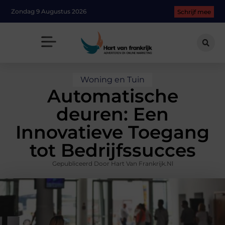
Zondag 9 Augustus 2026
Schrijf mee
Woning en Tuin
Automatische
deuren: Een
Innovatieve Toegang
tot Bedrijfssucces
Gepubliceerd Door Hart Van Frankrijk.nl