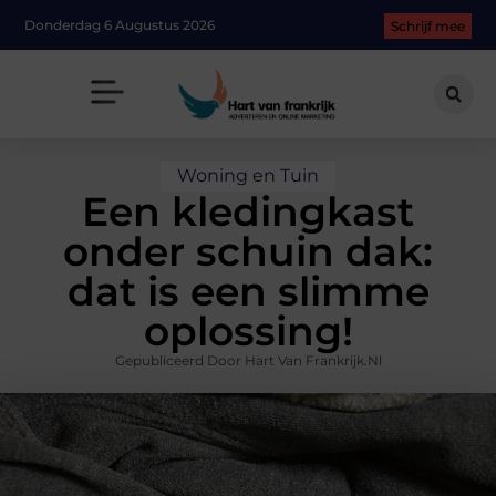
Donderdag 6 Augustus 2026
Schrijf mee
Woning en Tuin
Een kledingkast
onder schuin dak:
dat is een slimme
oplossing!
Gepubliceerd Door Hart Van Frankrijk.nl