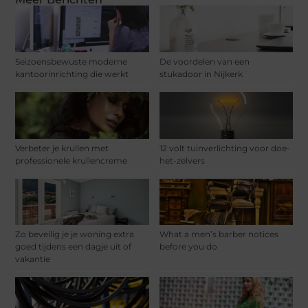
Seizoensbewuste moderne
De voordelen van een
kantoorinrichting die werkt
stukadoor in Nijkerk
Verbeter je krullen met
12 volt tuinverlichting voor doe-
professionele krullencreme
het-zelvers
Zo beveilig je je woning extra
What a men’s barber notices
goed tijdens een dagje uit of
before you do
vakantie