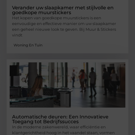
Verander uw slaapkamer met stijlvolle en
goedkope muurstickers
Het kopen van goedkope muurstickers is een
eenvoudige en effectieve manier om uw slaapkamer
een geheel nieuwe look te geven. Bij Muur & Stickers
vindt
Woning En Tuin
Automatische deuren: Een Innovatieve
Toegang tot Bedrijfssucces
In de moderne zakenwereld, waar efficiëntie en
klantgerichtheid hoog in het vaandel staan, vormen