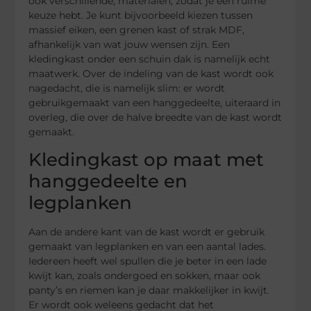
ook verschillende, materialen, zodat je een ruime
keuze hebt. Je kunt bijvoorbeeld kiezen tussen
massief eiken, een grenen kast of strak MDF,
afhankelijk van wat jouw wensen zijn. Een
kledingkast onder een schuin dak is namelijk echt
maatwerk. Over de indeling van de kast wordt ook
nagedacht, die is namelijk slim: er wordt
gebruikgemaakt van een hanggedeelte, uiteraard in
overleg, die over de halve breedte van de kast wordt
gemaakt.
Kledingkast op maat met
hanggedeelte en
legplanken
Aan de andere kant van de kast wordt er gebruik
gemaakt van legplanken en van een aantal lades.
Iedereen heeft wel spullen die je beter in een lade
kwijt kan, zoals ondergoed en sokken, maar ook
panty’s en riemen kan je daar makkelijker in kwijt.
Er wordt ook weleens gedacht dat het