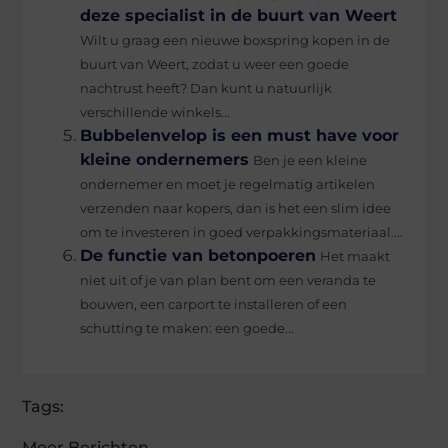
deze specialist in de buurt van Weert
Wilt u graag een nieuwe boxspring kopen in de
buurt van Weert, zodat u weer een goede
nachtrust heeft? Dan kunt u natuurlijk
verschillende winkels...
Bubbelenvelop is een must have voor
kleine ondernemers
Ben je een kleine
ondernemer en moet je regelmatig artikelen
verzenden naar kopers, dan is het een slim idee
om te investeren in goed verpakkingsmateriaal....
De functie van betonpoeren
Het maakt
niet uit of je van plan bent om een veranda te
bouwen, een carport te installeren of een
schutting te maken: een goede...
Tags:
Meer Berichten