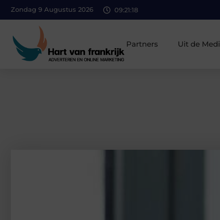
Zondag 9 Augustus 2026
09:21:19
Partners
Uit de Med