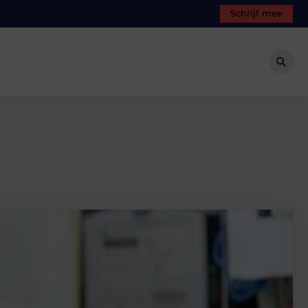
Schrijf mee