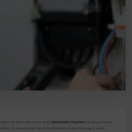
llen zo sterk naar voren als bij
Elektricien Haarlem
. Vorig jaar kwam
ing stuitte. De moed zonk me in de schoenen, maar toen zag ik op de