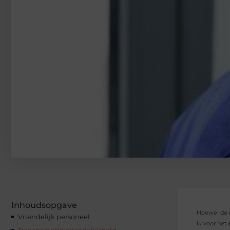
Inhoudsopgave
Hoewel de m
Vriendelijk personeel
ik voor het 
Transparantie en redelijkheid