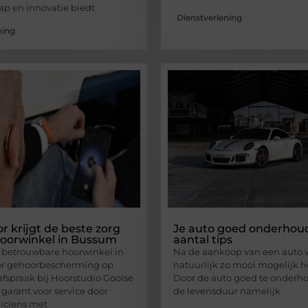
p en innovatie biedt
Dienstverlening
ning
 krijgt de beste zorg
Je auto goed onderhou
hoorwinkel in Bussum
aantal tips
 betrouwbare hoorwinkel in
Na de aankoop van een auto w
r gehoorbescherming op
natuurlijk zo mooi mogelijk 
fspraak bij Hoorstudio Gooise
Door de auto goed te onderho
 garant voor service door
de levensduur namelijk
iciens met