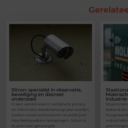
Gerelatee
Sitcon: specialist in observatie,
Staalcons
beveiliging en discreet
Molenschot
onderzoek
industri
In een wereld waarin veiligheid, privacy
Staalconstr
en informatie steeds belangrijker worden,
bekend als 
zoeken zowel particulieren als bedrijven
hoogwaardig
naar betrouwbare oplossingen. Sitcon is
industrieb
al jaren een gevestigde
jarenlange 