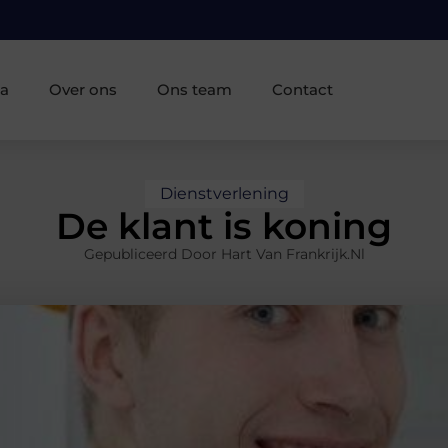
ia
Over ons
Ons team
Contact
Dienstverlening
De klant is koning
Gepubliceerd Door Hart Van Frankrijk.nl