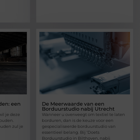
den: een
De Meerwaarde van een
Borduurstudio nabij Utrecht
il je deze
Wanneer u overweegt om textiel te laten
houden.
borduren, dan is de keuze voor een
uden zul je
gespecialiseerde borduurstudio van
essentieel belang. Bij ‘Doets
Borduurstudio in Bilthoven, nabij