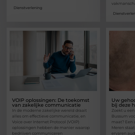
vakmanscha
Dienstverlening
Dienstverle
VOIP oplossingen: De toekomst
Uw gehoor
van zakelijke communicatie
bij deze 
In de moderne zakelijke wereld draait
Zoekt u een
alles om effectieve communicatie, en
Bussum voo
Voice over Internet Protocol (VOIP)
maat? Een a
oplossingen hebben de manier waarop
Meren staat
bedrijven communiceren
ervaren aud