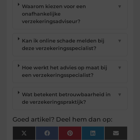
Waarom kiezen voor een
▼
onafhankelijke
verzekeringsadviseur?
Kan ik online schade melden bij
▼
deze verzekeringsspecialist?
Hoe werkt het advies op maat bij
▼
een verzekeringsspecialist?
Wat betekent betrouwbaarheid in
▼
de verzekeringspraktijk?
Goed artikel? Deel hem dan op:
X
Facebook
Pinterest
LinkedIn
Email