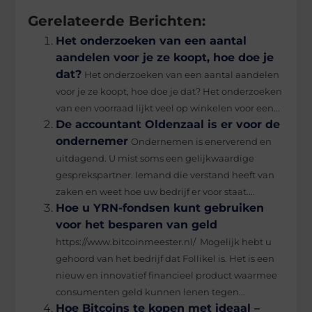
(Twitter)
Gerelateerde Berichten:
Het onderzoeken van een aantal
aandelen voor je ze koopt, hoe doe je
dat?
Het onderzoeken van een aantal aandelen
voor je ze koopt, hoe doe je dat? Het onderzoeken
van een voorraad lijkt veel op winkelen voor een...
De accountant Oldenzaal is er voor de
ondernemer
Ondernemen is enerverend en
uitdagend. U mist soms een gelijkwaardige
gesprekspartner. Iemand die verstand heeft van
zaken en weet hoe uw bedrijf er voor staat....
Hoe u YRN-fondsen kunt gebruiken
voor het besparen van geld
https://www.bitcoinmeester.nl/ Mogelijk hebt u
gehoord van het bedrijf dat Follikel is. Het is een
nieuw en innovatief financieel product waarmee
consumenten geld kunnen lenen tegen...
Hoe Bitcoins te kopen met ideaal –