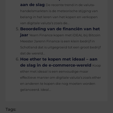
aan de slag
De recente trend in de valuta-
handelsmarkten is de meteorische stijging van
belang in het leren van het kopen en verkopen
van digitale valuta’s zoals de...
Beoordeling van de financiën van het
jaar
Yearn Finance kopen met iDEAL bij Bitcoin
Meester Jarenn Finance is een klein bedrijf in
Schotland dat is uitgegroeid tot een groot bedrijf
dat de wereld...
Hoe ether te kopen met ideaal – aan
de slag in de e-commerce-wereld
Koop
ether met ideaal is een eenvoudige maar
effectieve manier om digitale valuta’s zoals ether
en anderen te kopen die nog moeten worden
gelanceerd. Ideal...
Tags: