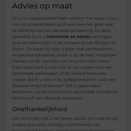
Advies op maat
Of u nu vraagstukken heeft rondom het eigen risico
van uw zorgverzekering of wanneer het gaat over
de dekking van uw inboedelverzekering; bij deze
specialist kunt u
informatie en advies
verkrijgen
over verzekeringen in de omgeving van Bergen op
Zoom. Zo staan zij voor u klaar met professioneel
en persoonlijk advies, zodat u op de best mogelijke
manier wordt voorzien van de juiste informatie.
Daarnaast kunt u ook voor al uw vragen over een
hypotheek aankloppen of bij andere financiële
vragen. Bent u niet in de gelegenheid om voor een
afspraak langs te komen? Dat is geen enkel
probleem, u kunt altijd online uw schade melden of
telefonisch een afspraak inplannen.
Onafhankelijkheid
Om te zorgen dat u het beste advies op maat krijgt,
is deze specialist volledig onafhankelijk van
bijvoorbeeld banken, verzekeringsmaatschappijen