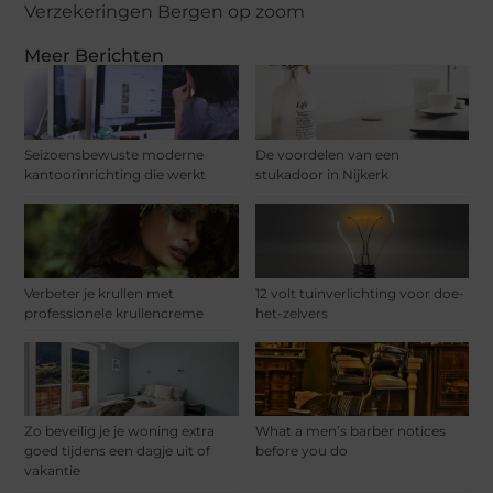
Verzekeringen Bergen op zoom
Meer Berichten
Seizoensbewuste moderne
De voordelen van een
kantoorinrichting die werkt
stukadoor in Nijkerk
Verbeter je krullen met
12 volt tuinverlichting voor doe-
professionele krullencreme
het-zelvers
Zo beveilig je je woning extra
What a men’s barber notices
goed tijdens een dagje uit of
before you do
vakantie