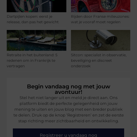
Dartpijlen kopen: eerst je
Rijden door Franse milieuzones:
release, dan pas het gewicht
wat je vooraf moet regelen
Retraite in het buitenland: 5
Sitcon: specialist in observatie,
redenen om in Frankrijk te
beveiliging en discreet
vertragen
onderzoek
Begin vandaag nog met jouw
avontuur!
Stel het niet langer uit en meld je direct aan. Ons
platform biedt de perfecte gelegenheid om jouw
mening te uiten en jouw blog met een breder publiek
te delen. Druk op de knop ‘Registreren’ en zet de eerste
stap richting meer zichtbaarheid en ontwikkeling.
Registreer u vandaag nog