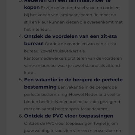
Redenen om een laminaatvloer te
kopen
Er zijn ontzettend veel voor- en nadelen
bij het kopen van laminaatvloeren. Je moet de
stijl en kleur kunnen kiezen die overeenkomt met
het interieur...
Ontdek de voordelen van een zit-sta
bureau!
Ontdek de voordelen van een zit-sta
bureau! Zowel thuiswerkers als
kantoormedewerkers profiteren van de voordelen
van zo’n bureau, waar je zowel staand als zittend
kunt...
Een vakantie in de bergen: de perfecte
bestemming
Een vakantie in de bergen: de
perfecte bestemming Hoewel Nederland veel te
bieden heeft, is Nederland helaas niet gezegend
met een aantal bergtoppen. Maar daarom...
Ontdek de PVC vloer toepassingen
Ontdek de PVC vloer toepassingen Twijfel jij om
jouw woning te voorzien van een nieuwe vloer en