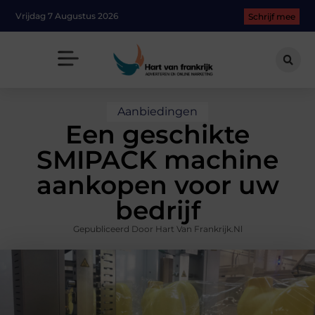
Vrijdag 7 Augustus 2026
Schrijf mee
Aanbiedingen
Een geschikte
SMIPACK machine
aankopen voor uw
bedrijf
Gepubliceerd Door Hart Van Frankrijk.nl