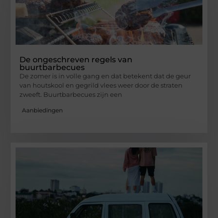
De ongeschreven regels van
buurtbarbecues
De zomer is in volle gang en dat betekent dat de geur
van houtskool en gegrild vlees weer door de straten
zweeft. Buurtbarbecues zijn een
Aanbiedingen