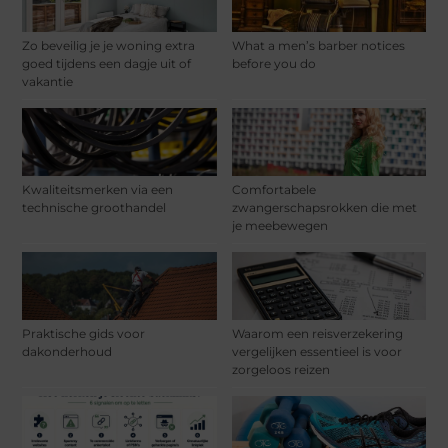
Zo beveilig je je woning extra
What a men’s barber notices
goed tijdens een dagje uit of
before you do
vakantie
Kwaliteitsmerken via een
Comfortabele
technische groothandel
zwangerschapsrokken die met
je meebewegen
Praktische gids voor
Waarom een reisverzekering
dakonderhoud
vergelijken essentieel is voor
zorgeloos reizen