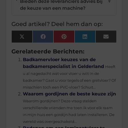
Bieden deze leveranciers advies bij
▼
de keuze van een machine?
Goed artikel? Deel hem dan op:
X
Facebook
Pinterest
LinkedIn
Email
(Twitter)
Gerelateerde Berichten:
Badkamervloer keuzes van de
badkamerspecialist in Gelderland
Heeft
u al nagedacht wat voor vloer u wilt in de
badkamer? Gaat u voor tegels of een gietvloer? Of
misschien toch een PVC-vloer? Schuit...
Waarom gordijnen de beste keuze zijn
Waarom gordijnen? Deze vraag stelden
verschillende vrienden me toen ik voor elk raam
in mijn huis een gordijn had laten installeren. De
wereld was overgeschakeld...