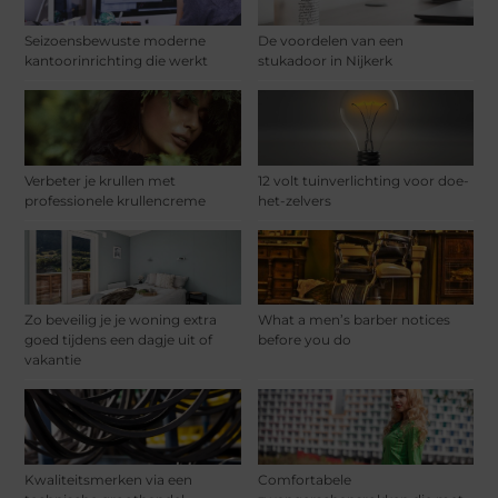
Seizoensbewuste moderne
De voordelen van een
kantoorinrichting die werkt
stukadoor in Nijkerk
Verbeter je krullen met
12 volt tuinverlichting voor doe-
professionele krullencreme
het-zelvers
Zo beveilig je je woning extra
What a men’s barber notices
goed tijdens een dagje uit of
before you do
vakantie
Kwaliteitsmerken via een
Comfortabele