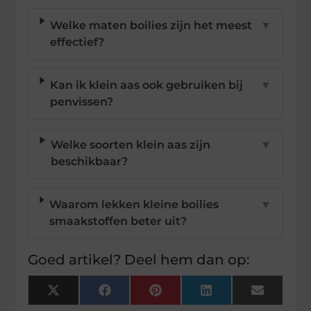
Welke maten boilies zijn het meest
▼
effectief?
Kan ik klein aas ook gebruiken bij
▼
penvissen?
Welke soorten klein aas zijn
▼
beschikbaar?
Waarom lekken kleine boilies
▼
smaakstoffen beter uit?
Goed artikel? Deel hem dan op:
X
Facebook
Pinterest
LinkedIn
Email
(Twitter)