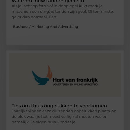
Waarom jouw tanden geel zijn
Als je lacht op foto’s of in de spiegel kijkt merk je
misschien een ding: je tanden zijn geel. Of tenminste,
geler dan normaal. Een
Business / Marketing And Advertising
Tips om thuis ongelukken te voorkomen
Jaarlijks vinden er zo duizenden ongelukken plaats, op
de plek waar je het meest veilig zal moeten voelen
namelijk : je eigen huis! Omdat je