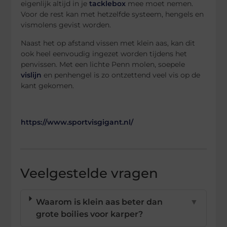
eigenlijk altijd in je
tacklebox
mee moet nemen.
Voor de rest kan met hetzelfde systeem, hengels en
vismolens gevist worden.
Naast het op afstand vissen met klein aas, kan dit
ook heel eenvoudig ingezet worden tijdens het
penvissen. Met een lichte Penn molen, soepele
vislijn
en penhengel is zo ontzettend veel vis op de
kant gekomen.
https://www.sportvisgigant.nl/
Veelgestelde vragen
Waarom is klein aas beter dan
▼
grote boilies voor karper?