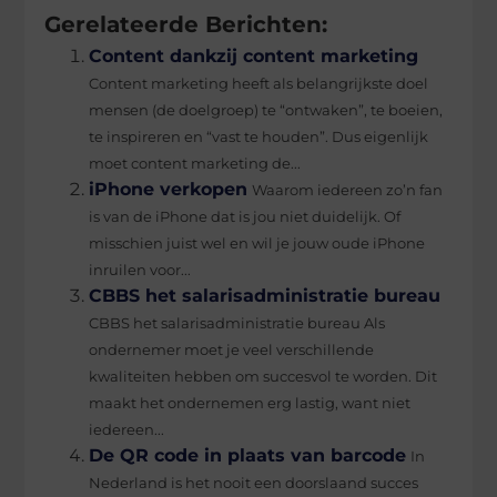
Gerelateerde Berichten:
Content dankzij content marketing
Content marketing heeft als belangrijkste doel
mensen (de doelgroep) te “ontwaken”, te boeien,
te inspireren en “vast te houden”. Dus eigenlijk
moet content marketing de...
iPhone verkopen
Waarom iedereen zo’n fan
is van de iPhone dat is jou niet duidelijk. Of
misschien juist wel en wil je jouw oude iPhone
inruilen voor...
CBBS het salarisadministratie bureau
CBBS het salarisadministratie bureau Als
ondernemer moet je veel verschillende
kwaliteiten hebben om succesvol te worden. Dit
maakt het ondernemen erg lastig, want niet
iedereen...
De QR code in plaats van barcode
In
Nederland is het nooit een doorslaand succes