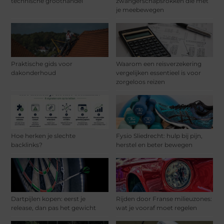
technische groothandel
zwangerschapsrokken die met
je meebewegen
Praktische gids voor
Waarom een reisverzekering
dakonderhoud
vergelijken essentieel is voor
zorgeloos reizen
Hoe herken je slechte
Fysio Sliedrecht: hulp bij pijn,
backlinks?
herstel en beter bewegen
Dartpijlen kopen: eerst je
Rijden door Franse milieuzones:
release, dan pas het gewicht
wat je vooraf moet regelen