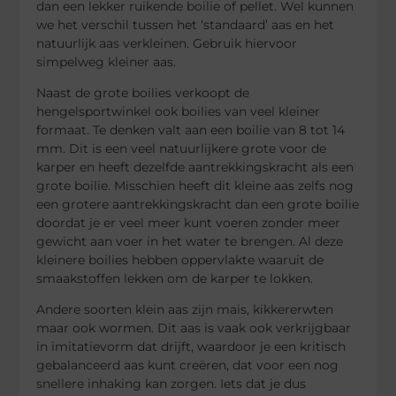
dan een lekker ruikende boilie of pellet. Wel kunnen
we het verschil tussen het ‘standaard’ aas en het
natuurlijk aas verkleinen. Gebruik hiervoor
simpelweg kleiner aas.
Naast de grote boilies verkoopt de
hengelsportwinkel ook boilies van veel kleiner
formaat. Te denken valt aan een boilie van 8 tot 14
mm. Dit is een veel natuurlijkere grote voor de
karper en heeft dezelfde aantrekkingskracht als een
grote boilie. Misschien heeft dit kleine aas zelfs nog
een grotere aantrekkingskracht dan een grote boilie
doordat je er veel meer kunt voeren zonder meer
gewicht aan voer in het water te brengen. Al deze
kleinere boilies hebben oppervlakte waaruit de
smaakstoffen lekken om de karper te lokken.
Andere soorten klein aas zijn mais, kikkererwten
maar ook wormen. Dit aas is vaak ook verkrijgbaar
in imitatievorm dat drijft, waardoor je een kritisch
gebalanceerd aas kunt creëren, dat voor een nog
snellere inhaking kan zorgen. Iets dat je dus