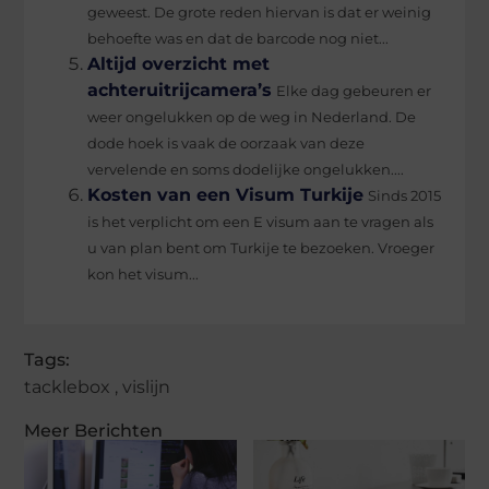
geweest. De grote reden hiervan is dat er weinig
behoefte was en dat de barcode nog niet...
Altijd overzicht met
achteruitrijcamera’s
Elke dag gebeuren er
weer ongelukken op de weg in Nederland. De
dode hoek is vaak de oorzaak van deze
vervelende en soms dodelijke ongelukken....
Kosten van een Visum Turkije
Sinds 2015
is het verplicht om een E visum aan te vragen als
u van plan bent om Turkije te bezoeken. Vroeger
kon het visum...
Tags:
tacklebox
,
vislijn
Meer Berichten