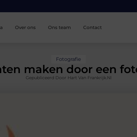
ia
Over ons
Ons team
Contact
Fotografie
laten maken door een foto
Gepubliceerd Door Hart Van Frankrijk.nl