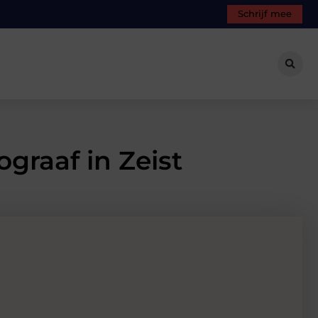
Schrijf mee
graaf in Zeist