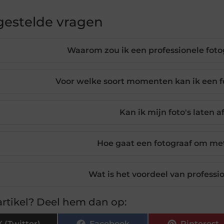
gestelde vragen
Waarom zou ik een professionele fotog
Voor welke soort momenten kan ik een fo
Kan ik mijn foto's laten 
Hoe gaat een fotograaf om me
Wat is het voordeel van profess
rtikel? Deel hem dan op:
X (Twitter)
Facebook
Pinterest