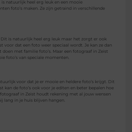
 is natuurlijk heel erg leuk en een mooie
en foto’s maken. Ze zijn getraind in verschillende
Dit is natuurlijk heel erg leuk maar het zorgt er ook
ist voor dat een foto weer speciaal wordt. Je kan ze dan
t doen met familie foto’s. Maar een fotograaf in Zeist
ooie foto’s van speciale momenten.
urlijk voor dat je er mooie en heldere foto’s krijgt. Dit
ist kan de foto’s ook voor je editen en beter bepalen hoe
en fotograaf in Zeist houdt rekening met al jouw wensen
j lang in je huis blijven hangen.