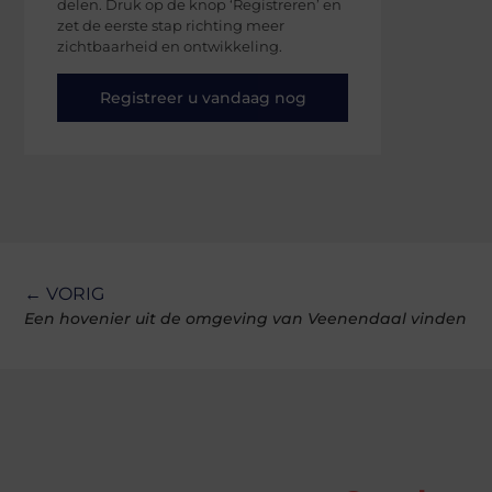
delen. Druk op de knop ‘Registreren’ en
zet de eerste stap richting meer
zichtbaarheid en ontwikkeling.
Registreer u vandaag nog
← VORIG
Een hovenier uit de omgeving van Veenendaal vinden