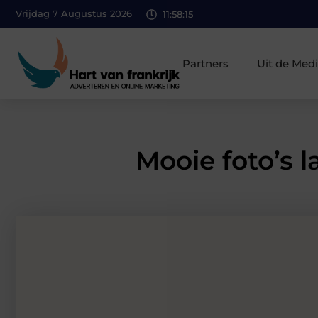
Vrijdag 7 Augustus 2026
11:58:16
Partners
Uit de Med
Mooie foto’s 