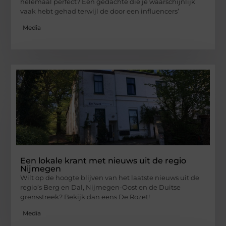
helemaal perfect? Een gedachte die je waarschijnlijk
vaak hebt gehad terwijl de door een influencers’
Media
Een lokale krant met nieuws uit de regio
Nijmegen
Wilt op de hoogte blijven van het laatste nieuws uit de
regio’s Berg en Dal, Nijmegen-Oost en de Duitse
grensstreek? Bekijk dan eens De Rozet!
Media