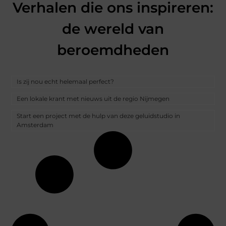
Verhalen die ons inspireren:
de wereld van
beroemdheden
Is zij nou echt helemaal perfect?
Een lokale krant met nieuws uit de regio Nijmegen
Start een project met de hulp van deze geluidstudio in
Amsterdam