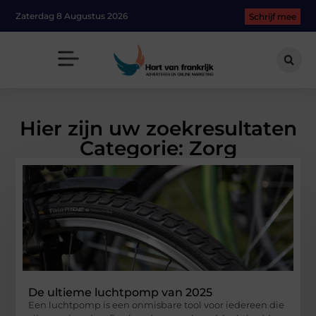
Zaterdag 8 Augustus 2026
Schrijf mee
Hier zijn uw zoekresultaten
Categorie: Zorg
De ultieme luchtpomp van 2025
Een luchtpomp is een onmisbare tool voor iedereen die