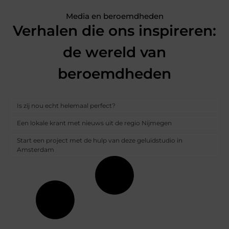
Media en beroemdheden
Verhalen die ons inspireren:
de wereld van
beroemdheden
Is zij nou echt helemaal perfect?
Een lokale krant met nieuws uit de regio Nijmegen
Start een project met de hulp van deze geluidstudio in
Amsterdam