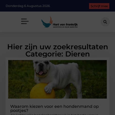
Donderdag 6 Augustus 2026
Schrijf mee
Hier zijn uw zoekresultaten
Categorie: Dieren
Waarom kiezen voor een hondenmand op
pootjes?
Als liefdevolle hondenbezitter wil je het beste voor je