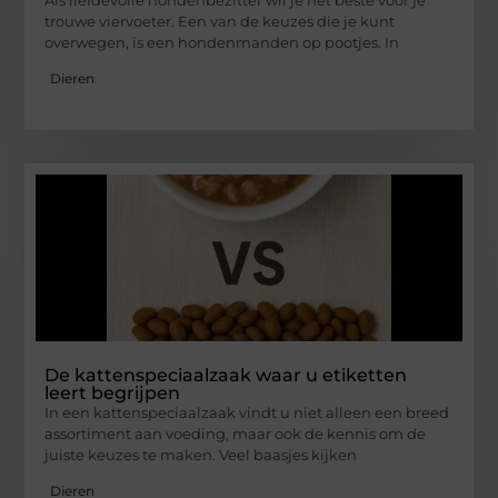
trouwe viervoeter. Een van de keuzes die je kunt
overwegen, is een hondenmanden op pootjes. In
Dieren
De kattenspeciaalzaak waar u etiketten
leert begrijpen
In een kattenspeciaalzaak vindt u niet alleen een breed
assortiment aan voeding, maar ook de kennis om de
juiste keuzes te maken. Veel baasjes kijken
Dieren