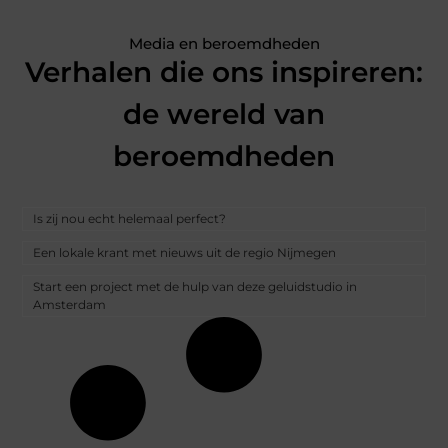
Media en beroemdheden
Verhalen die ons inspireren:
de wereld van
beroemdheden
Is zij nou echt helemaal perfect?
Een lokale krant met nieuws uit de regio Nijmegen
Start een project met de hulp van deze geluidstudio in
Amsterdam