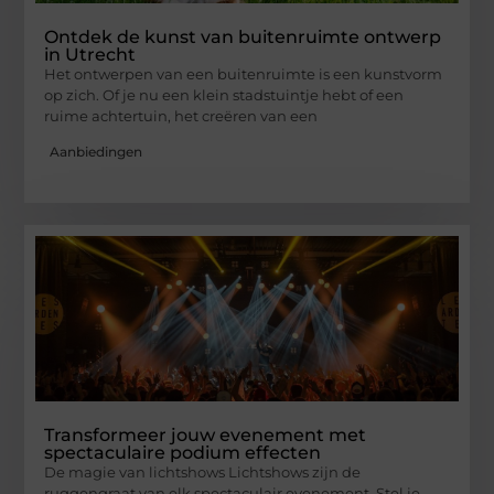
Ontdek de kunst van buitenruimte ontwerp
in Utrecht
Het ontwerpen van een buitenruimte is een kunstvorm
op zich. Of je nu een klein stadstuintje hebt of een
ruime achtertuin, het creëren van een
Aanbiedingen
Transformeer jouw evenement met
spectaculaire podium effecten
De magie van lichtshows Lichtshows zijn de
ruggengraat van elk spectaculair evenement. Stel je