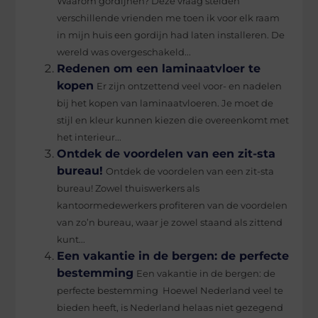
Waarom gordijnen? Deze vraag stelden
verschillende vrienden me toen ik voor elk raam
in mijn huis een gordijn had laten installeren. De
wereld was overgeschakeld...
Redenen om een laminaatvloer te
kopen
Er zijn ontzettend veel voor- en nadelen
bij het kopen van laminaatvloeren. Je moet de
stijl en kleur kunnen kiezen die overeenkomt met
het interieur...
Ontdek de voordelen van een zit-sta
bureau!
Ontdek de voordelen van een zit-sta
bureau! Zowel thuiswerkers als
kantoormedewerkers profiteren van de voordelen
van zo’n bureau, waar je zowel staand als zittend
kunt...
Een vakantie in de bergen: de perfecte
bestemming
Een vakantie in de bergen: de
perfecte bestemming Hoewel Nederland veel te
bieden heeft, is Nederland helaas niet gezegend