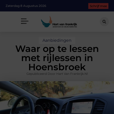
Zaterdag 8 Augustus 2026
Schrijf mee
Aanbiedingen
Waar op te lessen
met rijlessen in
Hoensbroek
Gepubliceerd Door Hart Van Frankrijk.nl