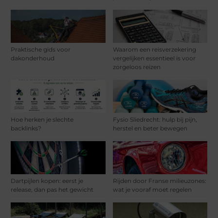
Praktische gids voor
Waarom een reisverzekering
dakonderhoud
vergelijken essentieel is voor
zorgeloos reizen
Hoe herken je slechte
Fysio Sliedrecht: hulp bij pijn,
backlinks?
herstel en beter bewegen
Dartpijlen kopen: eerst je
Rijden door Franse milieuzones:
release, dan pas het gewicht
wat je vooraf moet regelen