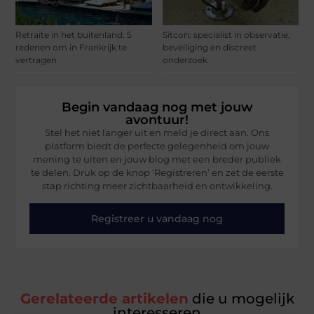
Retraite in het buitenland: 5
Sitcon: specialist in observatie,
redenen om in Frankrijk te
beveiliging en discreet
vertragen
onderzoek
Begin vandaag nog met jouw
avontuur!
Stel het niet langer uit en meld je direct aan. Ons
platform biedt de perfecte gelegenheid om jouw
mening te uiten en jouw blog met een breder publiek
te delen. Druk op de knop ‘Registreren’ en zet de eerste
stap richting meer zichtbaarheid en ontwikkeling.
Registreer u vandaag nog
Gerelateerde artikelen
die u mogelijk
interesseren