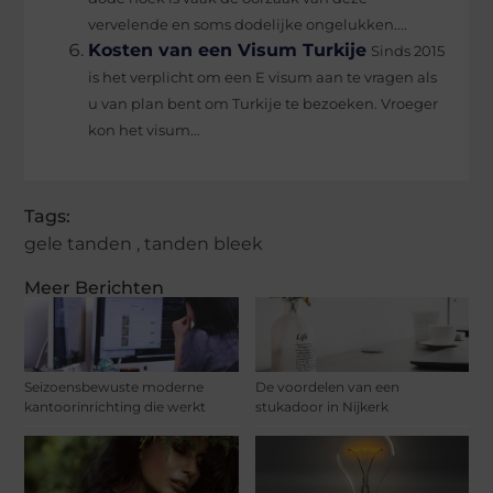
vervelende en soms dodelijke ongelukken....
Kosten van een Visum Turkije
Sinds 2015
is het verplicht om een E visum aan te vragen als
u van plan bent om Turkije te bezoeken. Vroeger
kon het visum...
Tags:
gele tanden
,
tanden bleek
Meer Berichten
Seizoensbewuste moderne
De voordelen van een
kantoorinrichting die werkt
stukadoor in Nijkerk