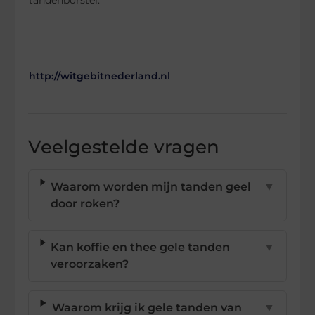
tandenborstel.
http://witgebitnederland.nl
Veelgestelde vragen
Waarom worden mijn tanden geel
▼
door roken?
Kan koffie en thee gele tanden
▼
veroorzaken?
Waarom krijg ik gele tanden van
▼