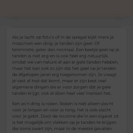
Als je lacht op foto’s of in de spiegel kijkt merk je
misschien een ding: je tanden zijn geel. Of
tenminste, geler dan normaal. Een beetje geel op je
tanden is niet erg en is ook heel erg natuurlijk,
omdat we van nature af aan al gele tanden hebben,
maar het kan ook zo zijn dat het geel op je tanden
de afgelopen jaren erg toegenomen zijn. Je vraagt
je vast af hoe dat komt, maar er zijn best veel
algemene dingen die er voor zorgen dat je gele
tanden krijgt, ook al doen heel veel mensen het,
Een zo’n ding is roken. Roken is niet alleen slecht
voor je longen en voor je tong, het is ook slecht
voor je gebit. Door de nicotine die in een sigaret zit
is het mogelijk om vlekken op je tanden te krijgen
die soms zwart zijn, maar in de meeste gevallen