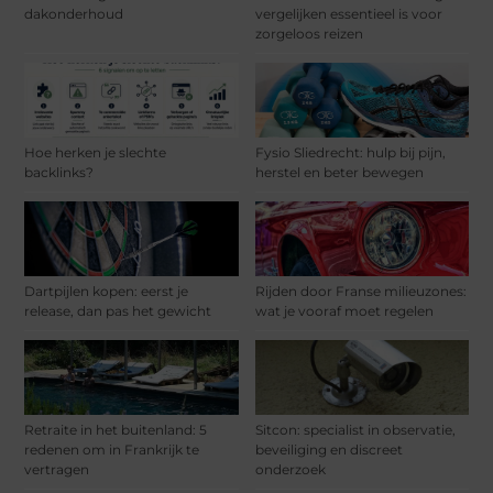
dakonderhoud
vergelijken essentieel is voor
zorgeloos reizen
Hoe herken je slechte
Fysio Sliedrecht: hulp bij pijn,
backlinks?
herstel en beter bewegen
Dartpijlen kopen: eerst je
Rijden door Franse milieuzones:
release, dan pas het gewicht
wat je vooraf moet regelen
Retraite in het buitenland: 5
Sitcon: specialist in observatie,
redenen om in Frankrijk te
beveiliging en discreet
vertragen
onderzoek