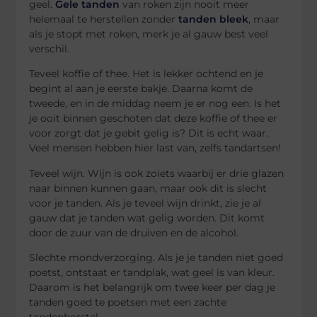
geel.
Gele tanden
van roken zijn nooit meer
helemaal te herstellen zonder
tanden bleek
, maar
als je stopt met roken, merk je al gauw best veel
verschil.
Teveel koffie of thee. Het is lekker ochtend en je
begint al aan je eerste bakje. Daarna komt de
tweede, en in de middag neem je er nog een. Is het
je ooit binnen geschoten dat deze koffie of thee er
voor zorgt dat je gebit gelig is? Dit is echt waar.
Veel mensen hebben hier last van, zelfs tandartsen!
Teveel wijn. Wijn is ook zoiets waarbij er drie glazen
naar binnen kunnen gaan, maar ook dit is slecht
voor je tanden. Als je teveel wijn drinkt, zie je al
gauw dat je tanden wat gelig worden. Dit komt
door de zuur van de druiven en de alcohol.
Slechte mondverzorging. Als je je tanden niet goed
poetst, ontstaat er tandplak, wat geel is van kleur.
Daarom is het belangrijk om twee keer per dag je
tanden goed te poetsen met een zachte