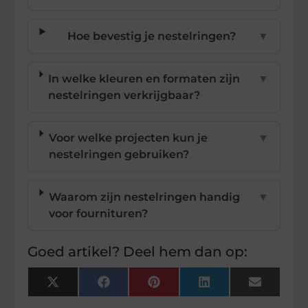
Hoe bevestig je nestelringen?
▼
In welke kleuren en formaten zijn
▼
nestelringen verkrijgbaar?
Voor welke projecten kun je
▼
nestelringen gebruiken?
Waarom zijn nestelringen handig
▼
voor fournituren?
Goed artikel? Deel hem dan op:
X
Facebook
Pinterest
LinkedIn
Email
(Twitter)