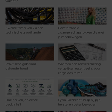
vakantie
Kwaliteitsmerken via een
Comfortabele
technische groothandel
zwangerschapsrokken die met
je meebewegen
Praktische gids voor
Waarom een reisverzekering
dakonderhoud
vergelijken essentieel is voor
zorgeloos reizen
Hoe herken je slechte
Fysio Sliedrecht: hulp bij pijn,
backlinks?
herstel en beter bewegen