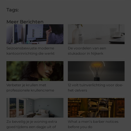
Tags:
Meer Berichten
Seizoensbewuste moderne
De voordelen van een
kantoorinrichting die werkt
stukadoor in Nijkerk
Verbeter je krullen met
12 volt tuinverlichting voor doe-
professionele krullencreme
het-zelvers
Zo beveilig je je woning extra
What a men’s barber notices
goed tijdens een dagje uit of
before you do