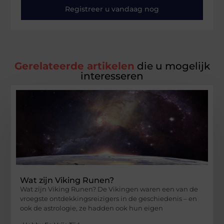
Registreer u vandaag nog
Gerelateerde artikelen
die u mogelijk
interesseren
Wat zijn Viking Runen?
Wat zijn Viking Runen? De Vikingen waren een van de
vroegste ontdekkingsreizigers in de geschiedenis – en
ook de astrologie, ze hadden ook hun eigen