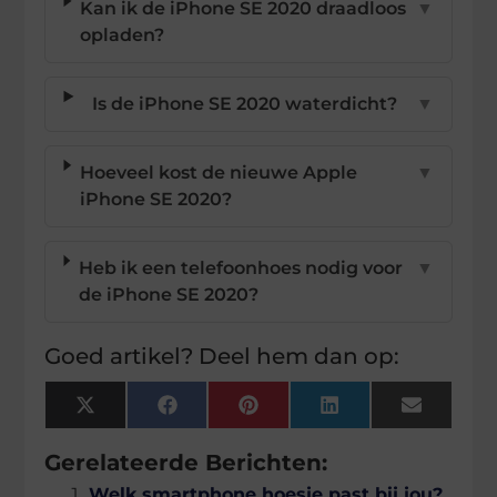
Kan ik de iPhone SE 2020 draadloos
▼
opladen?
Is de iPhone SE 2020 waterdicht?
▼
Hoeveel kost de nieuwe Apple
▼
iPhone SE 2020?
Heb ik een telefoonhoes nodig voor
▼
de iPhone SE 2020?
Goed artikel? Deel hem dan op:
X
Facebook
Pinterest
LinkedIn
Email
(Twitter)
Gerelateerde Berichten:
Welk smartphone hoesje past bij jou?