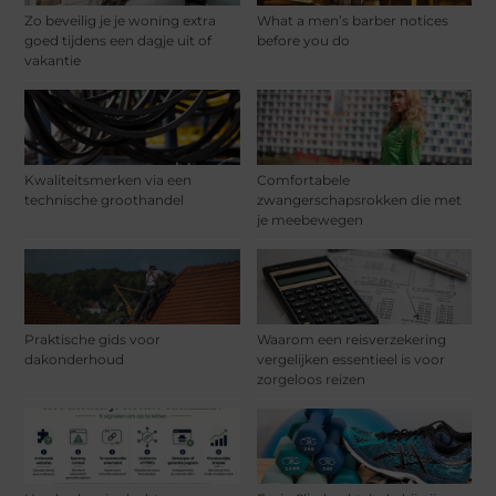
Zo beveilig je je woning extra
What a men’s barber notices
goed tijdens een dagje uit of
before you do
vakantie
Kwaliteitsmerken via een
Comfortabele
technische groothandel
zwangerschapsrokken die met
je meebewegen
Praktische gids voor
Waarom een reisverzekering
dakonderhoud
vergelijken essentieel is voor
zorgeloos reizen