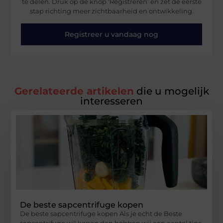
te delen. Druk op de knop ‘Registreren’ en zet de eerste
stap richting meer zichtbaarheid en ontwikkeling.
Registreer u vandaag nog
Gerelateerde artikelen
die u mogelijk
interesseren
De beste sapcentrifuge kopen
De beste sapcentrifuge kopen Als je echt de Beste