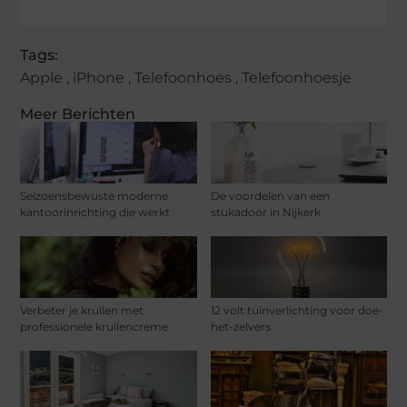
Tags:
Apple
,
iPhone
,
Telefoonhoes
,
Telefoonhoesje
Meer Berichten
Seizoensbewuste moderne
De voordelen van een
kantoorinrichting die werkt
stukadoor in Nijkerk
Verbeter je krullen met
12 volt tuinverlichting voor doe-
professionele krullencreme
het-zelvers