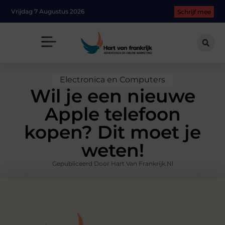
Vrijdag 7 Augustus 2026
Schrijf mee
Electronica en Computers
Wil je een nieuwe
Apple telefoon
kopen? Dit moet je
weten!
Gepubliceerd Door Hart Van Frankrijk.nl