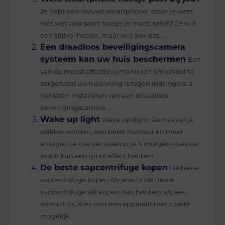
Je hebt een nieuwe smartphone, maar je weet
niet wat voor soort hoesje je moet halen? Je wilt
een stijlvol hoesje, maar wilt ook dat...
Een draadloos beveiligingscamera
systeem kan uw huis beschermen
Een
van de meest effectieve manieren om ervoor te
zorgen dat uw huis veilig is tegen indringers is
het laten installeren van een draadloos
beveiligingscamera...
Wake up light
Wake up light: Gemakkelijk
wakker worden, een beter humeur en meer
energie De manier waarop je ’s morgens wakker
wordt kan een groot effect hebben...
De beste sapcentrifuge kopen
De beste
sapcentrifuge kopen Als je echt de Beste
sapcentrifuge wil kopen dan hebben wij een
aantal tips. Kies voor een apparaat met zoveel
mogelijk...