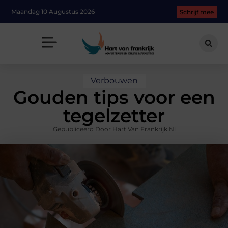
Maandag 10 Augustus 2026
Schrijf mee
Verbouwen
Gouden tips voor een
tegelzetter
Gepubliceerd Door Hart Van Frankrijk.nl