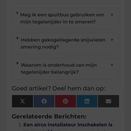
Mag ik een spuitbus gebruiken om
▼
mijn tegelsnijder in te smeren?
Hebben gekogellagerde snijwielen
▼
smering nodig?
Waarom is onderhoud van mijn
▼
tegelsnijder belangrijk?
Goed artikel? Deel hem dan op:
X
Facebook
Pinterest
LinkedIn
Email
(Twitter)
Gerelateerde Berichten:
Een airco installateur inschakelen is