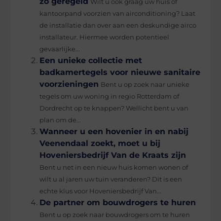
zo geregeld
Wilt u ook graag uw huis of
kantoorpand voorzien van airconditioning? Laat
de installatie dan over aan een deskundige airco
installateur. Hiermee worden potentieel
gevaarlijke...
Een unieke collectie met
badkamertegels voor nieuwe sanitaire
voorzieningen
Bent u op zoek naar unieke
tegels om uw woning in regio Rotterdam of
Dordrecht op te knappen? Wellicht bent u van
plan om de...
Wanneer u een hovenier in en nabij
Veenendaal zoekt, moet u bij
Hoveniersbedrijf Van de Kraats zijn
Bent u net in een nieuw huis komen wonen of
wilt u al jaren uw tuin veranderen? Dit is een
echte klus voor Hoveniersbedrijf Van...
De partner om bouwdrogers te huren
Bent u op zoek naar bouwdrogers om te huren