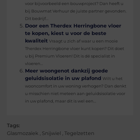
voor bijvoorbeeld een bouwproject? Dan heeft u
bij Bouwmat Verhuur de juiste partner gevonden.
Dit bedrijf...
Door een Therdex Herringbone vloer
te kopen, kiest u voor de beste
kwaliteit
Vraagt u zich af waar u een mooie
Therdex Herringbone vloer kunt kopen? Dit doet
u bij Premium Vloeren! Dit is dé specialist in
vloeren...
Meer woongenot dankzij goede
geluidsisolatie in uw plafond
Wilt u het
wooncomfort in uw woning verhogen? Dan denkt
u misschien niet meteen aan geluidsisolatie voor
in uw plafond, maar dit is wel een...
Tags:
Glasmozaïek
,
Snijwiel
,
Tegelzetten