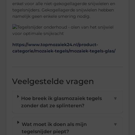
enkel voor alle niet-gekogellagerde snijwielen en
tegelsnijders. Gekogellagerde snijwielen hebben
namelijk geen enkele smering nodig.
https://www.topmozaiek24.nl/product-
categorie/mozaiek-tegels/mozaiek-tegels-glas/
Veelgestelde vragen
Hoe breek ik glasmozaïek tegels
▼
zonder dat ze splinteren?
Wat moet ik doen als mijn
▼
tegelsnijder piept?