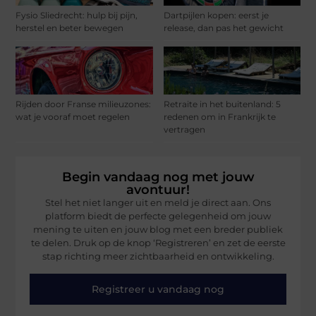
Fysio Sliedrecht: hulp bij pijn,
Dartpijlen kopen: eerst je
herstel en beter bewegen
release, dan pas het gewicht
Rijden door Franse milieuzones:
Retraite in het buitenland: 5
wat je vooraf moet regelen
redenen om in Frankrijk te
vertragen
Begin vandaag nog met jouw
avontuur!
Stel het niet langer uit en meld je direct aan. Ons
platform biedt de perfecte gelegenheid om jouw
mening te uiten en jouw blog met een breder publiek
te delen. Druk op de knop ‘Registreren’ en zet de eerste
stap richting meer zichtbaarheid en ontwikkeling.
Registreer u vandaag nog