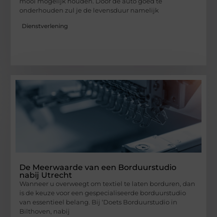
mooi mogelijk houden. Door de auto goed te
onderhouden zul je de levensduur namelijk
Dienstverlening
De Meerwaarde van een Borduurstudio
nabij Utrecht
Wanneer u overweegt om textiel te laten borduren, dan
is de keuze voor een gespecialiseerde borduurstudio
van essentieel belang. Bij ‘Doets Borduurstudio in
Bilthoven, nabij