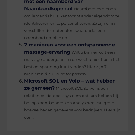
met een naambord van
Naambordkopen.nl
Naambordjes dienen
om iemands huis, kantoor of ander eigendom te
identificeren en te personaliseren. Ze zijn er in
verschillende materialen, waaronder een
naambord emaille en...
7 manieren voor een ontspannende
massage-ervaring
Wilt u binnenkort een
massage ondergaan, maar weet u niet hoe u het
best ontspanning kunt vinden? Hier zijn 7
manieren die u kunt toepassen...
Microsoft SQL en Voip – wat hebben
ze gemeen?
Microsoft SQL Server is een
relationeel databasesysteem dat kan helpen bij
het opslaan, beheren en analyseren van grote
hoeveelheden gegevens voor bedrijven. Hier zijn
een...