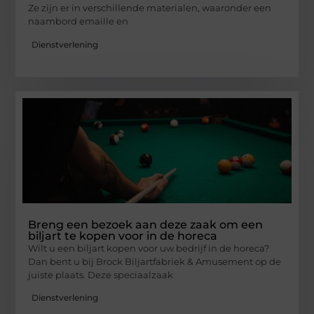
Ze zijn er in verschillende materialen, waaronder een
naambord emaille en
Dienstverlening
Breng een bezoek aan deze zaak om een
biljart te kopen voor in de horeca
Wilt u een biljart kopen voor uw bedrijf in de horeca?
Dan bent u bij Brock Biljartfabriek & Amusement op de
juiste plaats. Deze speciaalzaak
Dienstverlening