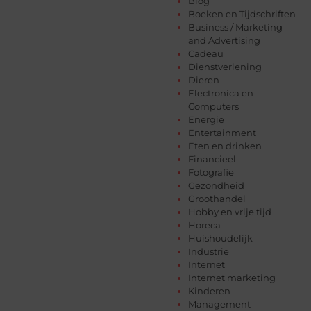
Blog
Boeken en Tijdschriften
Business / Marketing
and Advertising
Cadeau
Dienstverlening
Dieren
Electronica en
Computers
Energie
Entertainment
Eten en drinken
Financieel
Fotografie
Gezondheid
Groothandel
Hobby en vrije tijd
Horeca
Huishoudelijk
Industrie
Internet
Internet marketing
Kinderen
Management