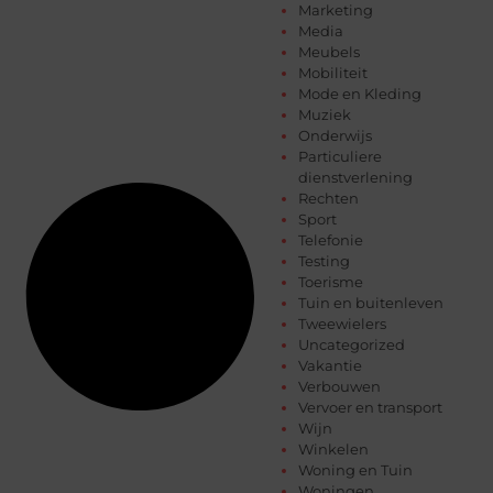
Marketing
Media
Meubels
Mobiliteit
Mode en Kleding
Muziek
Onderwijs
Particuliere
dienstverlening
Rechten
Sport
Telefonie
Testing
Toerisme
Tuin en buitenleven
Tweewielers
Uncategorized
Vakantie
Verbouwen
Vervoer en transport
Wijn
Winkelen
Woning en Tuin
Woningen