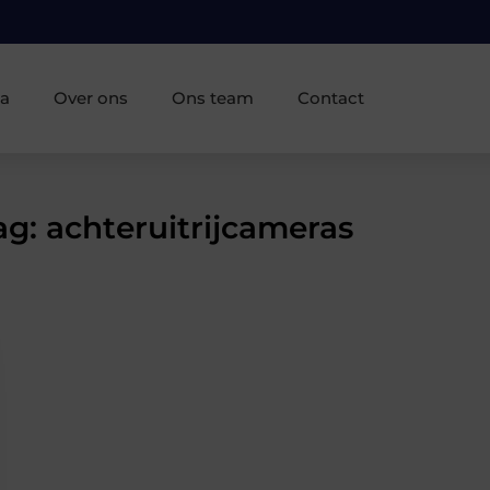
ia
Over ons
Ons team
Contact
ag: achteruitrijcameras