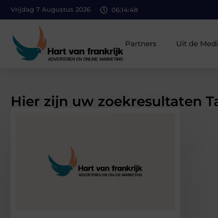
Vrijdag 7 Augustus 2026
06:14:49
Partners
Uit de Med
Hier zijn uw zoekresultaten T