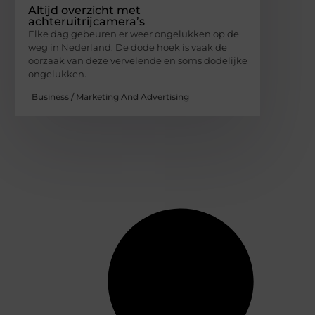
Altijd overzicht met
achteruitrijcamera’s
Elke dag gebeuren er weer ongelukken op de
weg in Nederland. De dode hoek is vaak de
oorzaak van deze vervelende en soms dodelijke
ongelukken.
Business / Marketing And Advertising