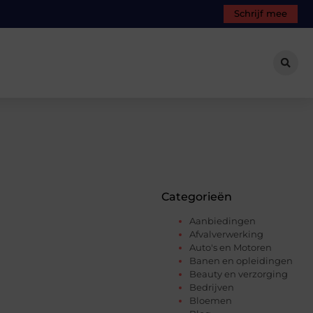
Schrijf mee
Categorieën
Aanbiedingen
Afvalverwerking
Auto's en Motoren
Banen en opleidingen
Beauty en verzorging
Bedrijven
Bloemen