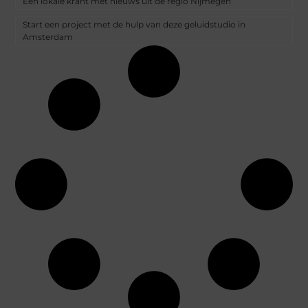
Een lokale krant met nieuws uit de regio Nijmegen
Start een project met de hulp van deze geluidstudio in
Amsterdam