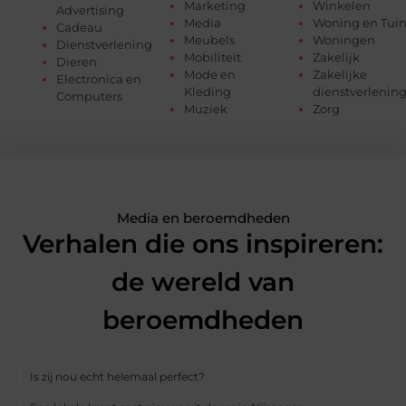
Marketing
Winkelen
Advertising
Media
Woning en Tui
Cadeau
Meubels
Woningen
Dienstverlening
Mobiliteit
Zakelijk
Dieren
Mode en
Zakelijke
Electronica en
Kleding
dienstverlenin
Computers
Muziek
Zorg
Media en beroemdheden
Verhalen die ons inspireren:
de wereld van
beroemdheden
Is zij nou echt helemaal perfect?