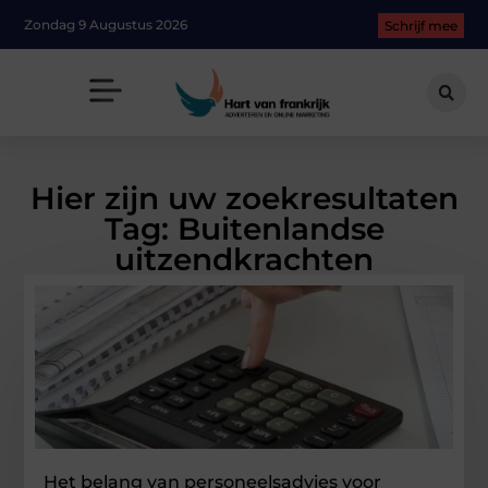
Zondag 9 Augustus 2026
Schrijf mee
Hier zijn uw zoekresultaten
Tag: Buitenlandse
uitzendkrachten
Het belang van personeelsadvies voor