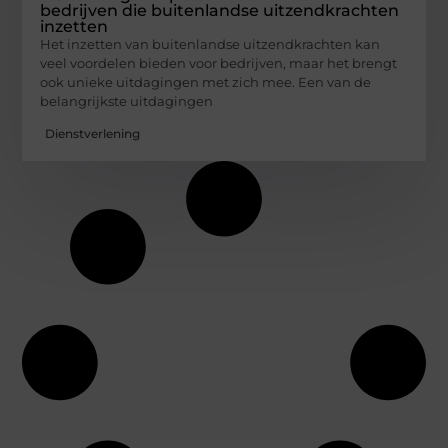
bedrijven die buitenlandse uitzendkrachten
inzetten
Het inzetten van buitenlandse uitzendkrachten kan
veel voordelen bieden voor bedrijven, maar het brengt
ook unieke uitdagingen met zich mee. Een van de
belangrijkste uitdagingen
Dienstverlening