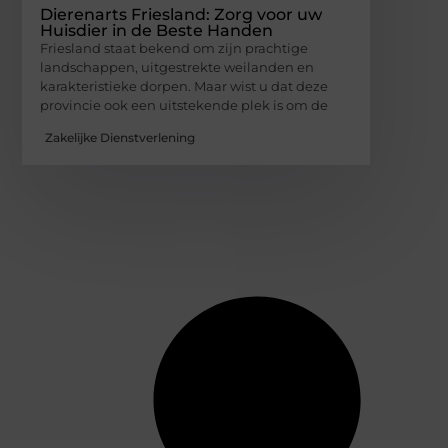
Dierenarts Friesland: Zorg voor uw
Huisdier in de Beste Handen
Friesland staat bekend om zijn prachtige
landschappen, uitgestrekte weilanden en
karakteristieke dorpen. Maar wist u dat deze
provincie ook een uitstekende plek is om de
Zakelijke Dienstverlening