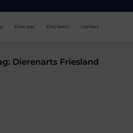
ia
Over ons
Ons team
Contact
ag: Dierenarts Friesland