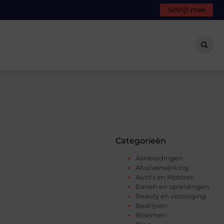
Schrijf mee
Categorieën
Aanbiedingen
Afvalverwerking
Auto's en Motoren
Banen en opleidingen
Beauty en verzorging
Bedrijven
Bloemen