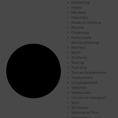
Marketing
Media
Meubels
Mobiliteit
Mode en Kleding
Muziek
Onderwijs
Particuliere
dienstverlening
Rechten
Sport
Telefonie
Testing
Toerisme
Tuin en buitenleven
Tweewielers
Uncategorized
Vakantie
Verbouwen
Vervoer en transport
Wijn
Winkelen
Woning en Tuin
Woningen