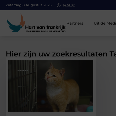
Zaterdag 8 Augustus 2026
14:51:33
Partners
Uit de Med
Hier zijn uw zoekresultaten T