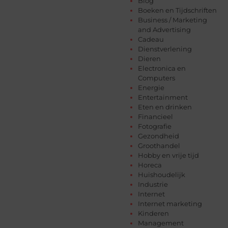
Blog
Boeken en Tijdschriften
Business / Marketing
and Advertising
Cadeau
Dienstverlening
Dieren
Electronica en
Computers
Energie
Entertainment
Eten en drinken
Financieel
Fotografie
Gezondheid
Groothandel
Hobby en vrije tijd
Horeca
Huishoudelijk
Industrie
Internet
Internet marketing
Kinderen
Management