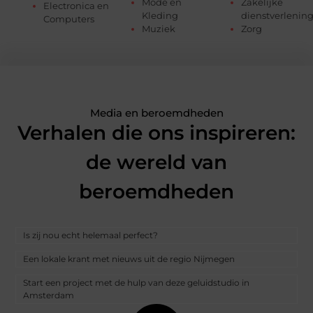
Mode en
Zakelijke
Electronica en
Kleding
dienstverlenin
Computers
Muziek
Zorg
Media en beroemdheden
Verhalen die ons inspireren:
de wereld van
beroemdheden
Is zij nou echt helemaal perfect?
Een lokale krant met nieuws uit de regio Nijmegen
Start een project met de hulp van deze geluidstudio in
Amsterdam