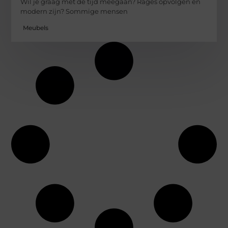
Wil je graag met de tijd meegaan? Rages opvolgen en
modern zijn? Sommige mensen
Meubels