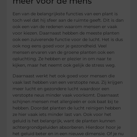
meer voor de mens
Een van de belangrijkste functies van een plant is
toch wel dat hij sfeer aan de ruimte geeft. Dit is dan
ook een van de redenen waarom mensen er vaak
voor kiezen. Daarnaast hebben de meeste planten
ook een zuiverende functie voor de lucht. Het is dus
ook nog eens goed voor je gezondheid. Veel
mensen ervaren van de groene planten ook een
opluchting. Ze hebben er plezier in om naar te
kijken, maar het neemt ook gelijk de stress weg.
Daarnaast werkt het ook goed voor mensen die
vaak last hebben van een verstopte neus. Zij krijgen
meer lucht en gezondere lucht waardoor een
verstopte neus minder vaak voorkomt. Daarnaast
schijnen mensen met allergieën er ook baat bij te
hebben. Doordat planten de lucht reinigen hebben
ze hier vaak iets minder last van. Ook voor het
geluid is het belangrijk, want de planten kunnen
achtergrondgeluiden absorberen. Hierdoor hoor je
het geluid beter en in een nieuwe dimensie. Of je nu