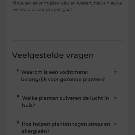
films, series of muziek kijkt en luistert, het is nieuwe
wereld die voor je open gaat.
Veelgestelde vragen
Waarom is een vochtmeter
▼
belangrijk voor gezonde planten?
Welke planten zuiveren de lucht in
▼
huis?
Hoe helpen planten tegen stress en
▼
allergieën?