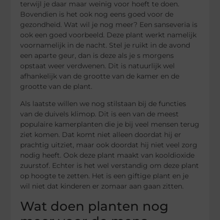
terwijl je daar maar weinig voor hoeft te doen.
Bovendien is het ook nog eens goed voor de
gezondheid. Wat wil je nog meer? Een sanseveria is
ook een goed voorbeeld. Deze plant werkt namelijk
voornamelijk in de nacht. Stel je ruikt in de avond
een aparte geur, dan is deze als je s morgens
opstaat weer verdwenen. Dit is natuurlijk wel
afhankelijk van de grootte van de kamer en de
grootte van de plant.
Als laatste willen we nog stilstaan bij de functies
van de duivels klimop. Dit is een van de meest
populaire kamerplanten die je bij veel mensen terug
ziet komen. Dat komt niet alleen doordat hij er
prachtig uitziet, maar ook doordat hij niet veel zorg
nodig heeft. Ook deze plant maakt van kooldioxide
zuurstof. Echter is het wel verstandig om deze plant
op hoogte te zetten. Het is een giftige plant en je
wil niet dat kinderen er zomaar aan gaan zitten.
Wat doen planten nog