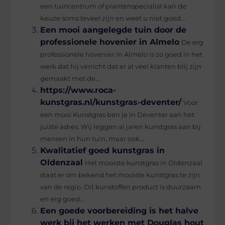
een tuincentrum of plantenspecialist kan de
keuze soms teveel zijn en weet u niet goed...
Een mooi aangelegde tuin door de
professionele hovenier in Almelo
De erg
professionele hovenier in Almelo is zo goed in het
werk dat hij verricht dat er al veel klanten blij zijn
gemaakt met de...
https://www.roca-
kunstgras.nl/kunstgras-deventer/
Voor
een mooi Kunstgras ben je in Deventer aan het
juiste adres. Wij leggen al jaren kunstgras aan bij
mensen in hun tuin, maar ook...
Kwalitatief goed kunstgras in
Oldenzaal
Het mooiste kunstgras in Oldenzaal
staat er om bekend het mooiste kunstgras te zijn
van de regio. Dit kunstoffen product is duurzaam
en erg goed...
Een goede voorbereiding is het halve
werk bij het werken met Douglas hout