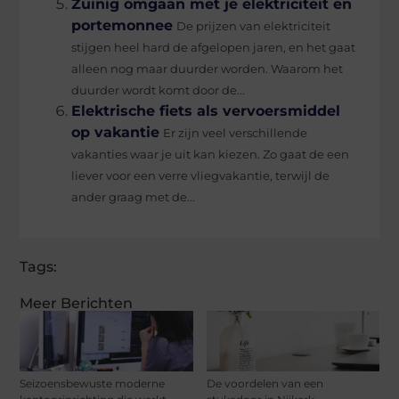
Zuinig omgaan met je elektriciteit en
portemonnee
De prijzen van elektriciteit
stijgen heel hard de afgelopen jaren, en het gaat
alleen nog maar duurder worden. Waarom het
duurder wordt komt door de...
Elektrische fiets als vervoersmiddel
op vakantie
Er zijn veel verschillende
vakanties waar je uit kan kiezen. Zo gaat de een
liever voor een verre vliegvakantie, terwijl de
ander graag met de...
Tags:
Meer Berichten
Seizoensbewuste moderne
De voordelen van een