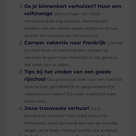
Ga je binnenkort verhuizen? Huur een
selfstorage
Verhuizingen zijn altijd
vermoeiend en erg stressvol. Veel mensen
hebben ook een aantal dagen nodig om al hun
spullen en meubels van het ene huis...
Camper vakantie naar Frankrijk
Lijkt het
jou heel leuk om eens met een camper op
vakantie te gaan naar Frankrijk? In dat geval is
dat zeker aan te raden....
Tips bij het vinden van een goede
rijschool
Dus je bent op zoek naar een rijschool
waar je snel, gemakkelijk en gegarandeerd je
rijbewijs kunt halen? Dit is een zoektocht waar
velen mee...
Jouw trouwauto verhuur!
Ga jij
binnenkort trouwen? Dan is dat natuurlijk
fantastisch, want dat wordt één van de mooiste
dagen uit je leven. Het kan echter ook stressvol...