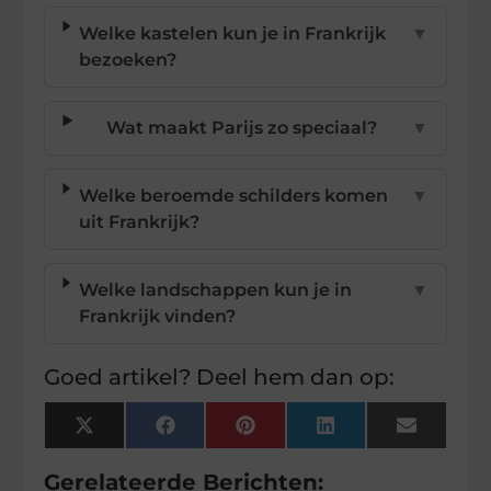
Welke kastelen kun je in Frankrijk
▼
bezoeken?
Wat maakt Parijs zo speciaal?
▼
Welke beroemde schilders komen
▼
uit Frankrijk?
Welke landschappen kun je in
▼
Frankrijk vinden?
Goed artikel? Deel hem dan op:
X
Facebook
Pinterest
LinkedIn
Email
(Twitter)
Gerelateerde Berichten: