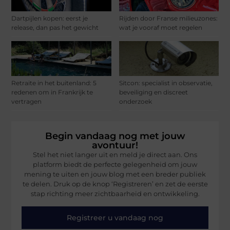
Dartpijlen kopen: eerst je
Rijden door Franse milieuzones:
release, dan pas het gewicht
wat je vooraf moet regelen
Retraite in het buitenland: 5
Sitcon: specialist in observatie,
redenen om in Frankrijk te
beveiliging en discreet
vertragen
onderzoek
Begin vandaag nog met jouw
avontuur!
Stel het niet langer uit en meld je direct aan. Ons
platform biedt de perfecte gelegenheid om jouw
mening te uiten en jouw blog met een breder publiek
te delen. Druk op de knop ‘Registreren’ en zet de eerste
stap richting meer zichtbaarheid en ontwikkeling.
Registreer u vandaag nog