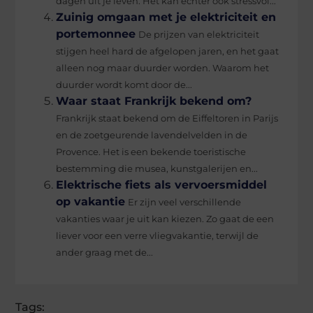
dagen uit je leven. Het kan echter ook stressvol...
Zuinig omgaan met je elektriciteit en
portemonnee
De prijzen van elektriciteit
stijgen heel hard de afgelopen jaren, en het gaat
alleen nog maar duurder worden. Waarom het
duurder wordt komt door de...
Waar staat Frankrijk bekend om?
Frankrijk staat bekend om de Eiffeltoren in Parijs
en de zoetgeurende lavendelvelden in de
Provence. Het is een bekende toeristische
bestemming die musea, kunstgalerijen en...
Elektrische fiets als vervoersmiddel
op vakantie
Er zijn veel verschillende
vakanties waar je uit kan kiezen. Zo gaat de een
liever voor een verre vliegvakantie, terwijl de
ander graag met de...
Tags: