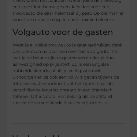
trouwkoets met paarden. Willen jullie de trouwdag
een specifiek thema geven, kies dan voor een
trouwauto die daar helemaal bij past. Op die manier
wordt de mooiste dag een hele unieke belevenis.
Volgauto voor de gasten
Weet je al welke trouwauto je gaat gebruiken, denk
dan ook even na over een eventuele volgauto. Zo
laat je de belangrijkste gasten weten dat je hun
aanwezigheid op prijs stelt. Zo is een Engelse
dubbeldekker ideaal als je veel gasten wilt
uitnodigen en ze ook een rol wilt geven tijdens de
fotosessies. Je voorkomt dat het rijden naar de
verschillende locaties ontaard in een chaotisch
tafereel. Dit is vooral van belang als de afstand
tussen de verschillende locaties erg groot is.