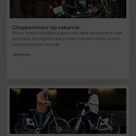
Choppermotor op vakantie
Echte motorliefhebbers gaan het liefst op vakantie met
de motor. De vrijheid die je hebt met een motor is toch
heel anders dan met de
Bedrijven