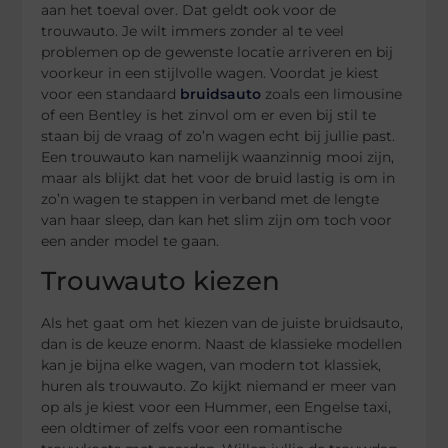
aan het toeval over. Dat geldt ook voor de
trouwauto. Je wilt immers zonder al te veel
problemen op de gewenste locatie arriveren en bij
voorkeur in een stijlvolle wagen. Voordat je kiest
voor een standaard
bruidsauto
zoals een limousine
of een Bentley is het zinvol om er even bij stil te
staan bij de vraag of zo’n wagen echt bij jullie past.
Een trouwauto kan namelijk waanzinnig mooi zijn,
maar als blijkt dat het voor de bruid lastig is om in
zo’n wagen te stappen in verband met de lengte
van haar sleep, dan kan het slim zijn om toch voor
een ander model te gaan.
Trouwauto kiezen
Als het gaat om het kiezen van de juiste bruidsauto,
dan is de keuze enorm. Naast de klassieke modellen
kan je bijna elke wagen, van modern tot klassiek,
huren als trouwauto. Zo kijkt niemand er meer van
op als je kiest voor een Hummer, een Engelse taxi,
een oldtimer of zelfs voor een romantische