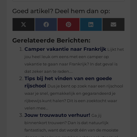
Goed artikel? Deel hem dan op:
X
Facebook
Pinterest
LinkedIn
Email
(Twitter)
Gerelateerde Berichten:
Camper vakantie naar Frankrijk
Lijkt het
jou heel leuk om eens met een camper op
vakantie te gaan naar Frankrijk? In dat geval is
dat zeker aan te raden....
Tips bij het vinden van een goede
rijschool
Dus je bent op zoek naar een rijschool
waar je snel, gemakkelijk en gegarandeerd je
rijbewijs kunt halen? Dit is een zoektocht waar
velen mee...
Jouw trouwauto verhuur!
Ga jij
binnenkort trouwen? Dan is dat natuurlijk
fantastisch, want dat wordt één van de mooiste