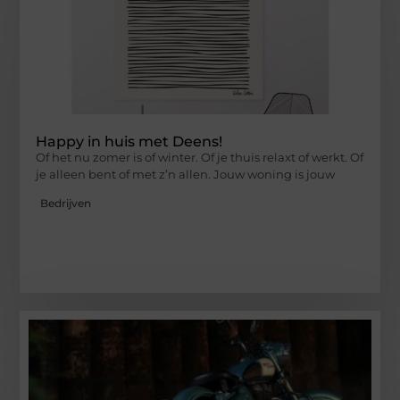
Happy in huis met Deens!
Of het nu zomer is of winter. Of je thuis relaxt of werkt. Of
je alleen bent of met z’n allen. Jouw woning is jouw
Bedrijven