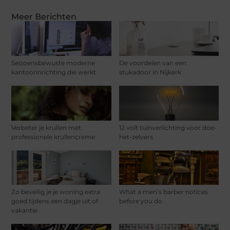
Meer Berichten
Seizoensbewuste moderne
De voordelen van een
kantoorinrichting die werkt
stukadoor in Nijkerk
Verbeter je krullen met
12 volt tuinverlichting voor doe-
professionele krullencreme
het-zelvers
Zo beveilig je je woning extra
What a men’s barber notices
goed tijdens een dagje uit of
before you do
vakantie