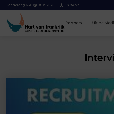
Donderdag 6 Augustus 2026
10:04:58
Partners
Uit de Med
Inter