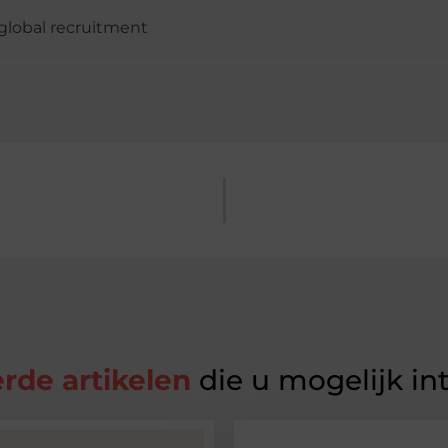
global recruitment
rde artikelen
die u mogelijk in