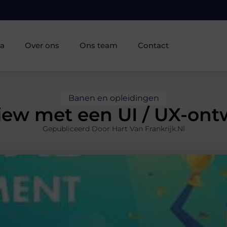
ia
Over ons
Ons team
Contact
Banen en opleidingen
view met een UI / UX-ont
Gepubliceerd Door Hart Van Frankrijk.nl