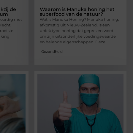
nkzij de
Waarom is Manuka honing het
rsum
superfood van de natuur?
oordig met
Wat is Manuka Honing? Manuka honing,
lecht.
afkomstig uit Nieuw-Zeeland, is een
rootste
uniek type honing dat geprezen wordt
lking
om zijn uitzonderlijke voedingswaarde
en helende eigenschappen. Deze
Gezondheid