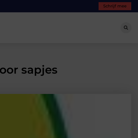
Schrijf mee
oor sapjes