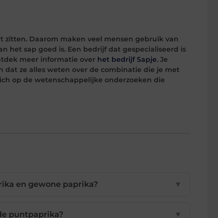
 dit zitten. Daarom maken veel mensen gebruik van
 het sap goed is. Een bedrijf dat gespecialiseerd is
Ontdek meer informatie over
het bedrijf Sapje
. Je
 dat ze alles weten over de combinatie die je met
 zich op de wetenschappelijke onderzoeken die
prika en gewone paprika?
▼
ode puntpaprika?
▼