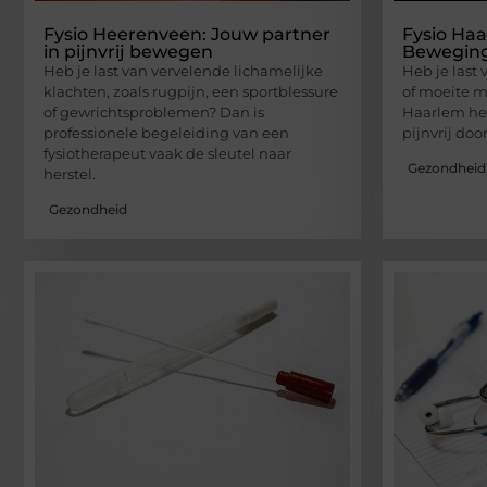
Fysio Heerenveen: Jouw partner
Fysio Haa
in pijnvrij bewegen
Beweging
Heb je last van vervelende lichamelijke
Heb je last 
klachten, zoals rugpijn, een sportblessure
of moeite m
of gewrichtsproblemen? Dan is
Haarlem hel
professionele begeleiding van een
pijnvrij doo
fysiotherapeut vaak de sleutel naar
Gezondheid
herstel.
Gezondheid