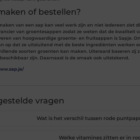
 maken of bestellen?
 maken van een sap kan veel werk zijn en niet iedereen ziet
rancier van groentesappen zodat ze weten dat de kwaliteit van
everen van hoogwaardige groente- en fruitsappen is Sapje. 
n op dat ze uitsluitend met de beste ingrediënten werken en
hillende soorten groenten kan maken. Uiteraard baseren zij
 beschikbaar zijn. Daarnaast is de smaak ook uitstekend.
www.sap.je/
gestelde vragen
Wat is het verschil tussen rode puntpa
Welke vitamines zitten er in r