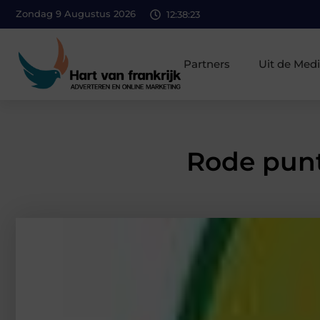
Zondag 9 Augustus 2026
12:38:24
Partners
Uit de Med
Rode punt