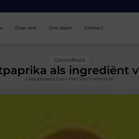
ia
Over ons
Ons team
Contact
Gezondheid
paprika als ingrediënt v
Gepubliceerd Door Hart Van Frankrijk.nl