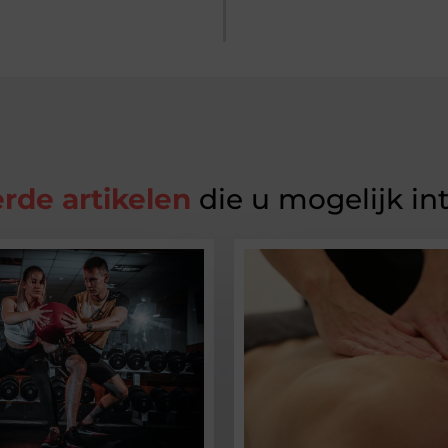
rde artikelen
die u mogelijk in