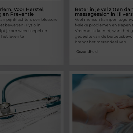
rlem: Voor Herstel,
Beter in je vel zitten da
 en Preventie
massagesalon in Hilve
van pijnklachten, een blessure
Veel mensen kampen tegenw
et bewegen? Fysio in
fysieke problemen en slapen s
pt je om weer soepel en
Vreemd is dat niet, want het g
r het leven te
gedeelte van de beroepsbevo
brengt het merendeel van
Gezondheid