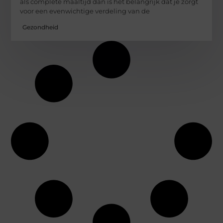
als complete maaltijd dan is het belangrijk dat je zorgt
voor een evenwichtige verdeling van de
Gezondheid