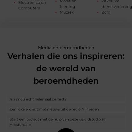
Mode en
Zakelijke
Electronica en
Kleding
dienstverlenin
Computers
Muziek
Zorg
Media en beroemdheden
Verhalen die ons inspireren:
de wereld van
beroemdheden
Is zij nou echt helemaal perfect?
Een lokale krant met nieuws uit de regio Nijmegen
Start een project met de hulp van deze geluidstudio in
Amsterdam