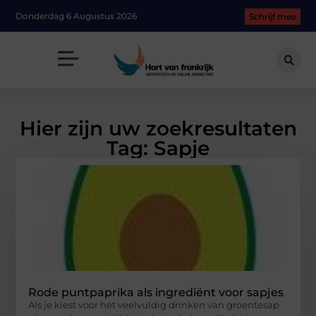
Donderdag 6 Augustus 2026
Schrijf mee
Hier zijn uw zoekresultaten
Tag: Sapje
Rode puntpaprika als ingrediënt voor sapjes
Als je kiest voor het veelvuldig drinken van groentesap