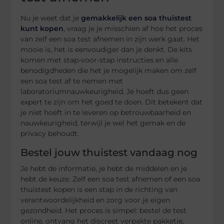
Nu je weet dat je
gemakkelijk een soa thuistest
kunt kopen
, vraag je je misschien af hoe het proces
van zelf een soa test afnemen in zijn werk gaat. Het
mooie is, het is eenvoudiger dan je denkt. De kits
komen met stap-voor-stap instructies en alle
benodigdheden die het je mogelijk maken om zelf
een soa test af te nemen met
laboratoriumnauwkeurigheid. Je hoeft dus geen
expert te zijn om het goed te doen. Dit betekent dat
je niet hoeft in te leveren op betrouwbaarheid en
nauwkeurigheid, terwijl je wel het gemak en de
privacy behoudt.
Bestel jouw thuistest vandaag nog
Je hebt de informatie, je hebt de middelen en je
hebt de keuze. Zelf een soa test afnemen of een soa
thuistest kopen is een stap in de richting van
verantwoordelijkheid en zorg voor je eigen
gezondheid. Het proces is simpel: bestel de test
online, ontvang het discreet verpakte pakketje,