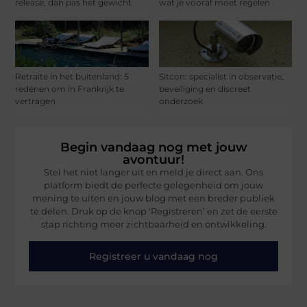
release, dan pas het gewicht
wat je vooraf moet regelen
Retraite in het buitenland: 5
Sitcon: specialist in observatie,
redenen om in Frankrijk te
beveiliging en discreet
vertragen
onderzoek
Begin vandaag nog met jouw
avontuur!
Stel het niet langer uit en meld je direct aan. Ons
platform biedt de perfecte gelegenheid om jouw
mening te uiten en jouw blog met een breder publiek
te delen. Druk op de knop ‘Registreren’ en zet de eerste
stap richting meer zichtbaarheid en ontwikkeling.
Registreer u vandaag nog