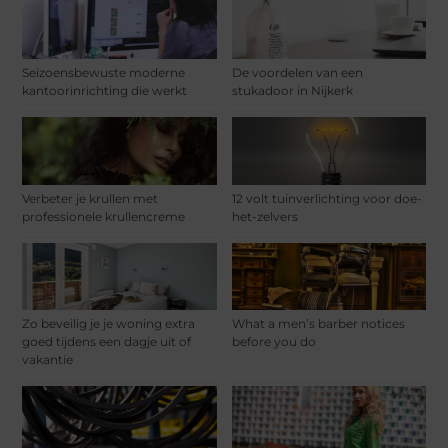
Seizoensbewuste moderne
De voordelen van een
kantoorinrichting die werkt
stukadoor in Nijkerk
Verbeter je krullen met
12 volt tuinverlichting voor doe-
professionele krullencreme
het-zelvers
Zo beveilig je je woning extra
What a men’s barber notices
goed tijdens een dagje uit of
before you do
vakantie