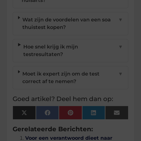
huisarts?
Wat zijn de voordelen van een soa
▼
thuistest kopen?
Hoe snel krijg ik mijn
▼
testresultaten?
Moet ik expert zijn om de test
▼
correct af te nemen?
Goed artikel? Deel hem dan op:
X
Facebook
Pinterest
LinkedIn
Email
(Twitter)
Gerelateerde Berichten:
Voor een verantwoord dieet naar