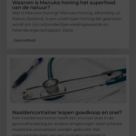
Waarom is Manuka honing het superfood
van de natuur?
Wat is Manuka Honing? Manuka honing, afkomstig uit
Nieuw-Zeeland, is een uniek type honing dat geprezen
wordt om zijn uitzonderlijke voedingswaarde en
helende eigenschappen. Deze
Gezondheid
Naaldencontainer kopen goedkoop en snel?
Een naaldencontainer heeft een cruciaal doel in de
gezondheidszorg en andere omgevingen waar scherpe
medische voorwerpen worden gebruikt. Het
voornaamste doel van een naaldencontainer is