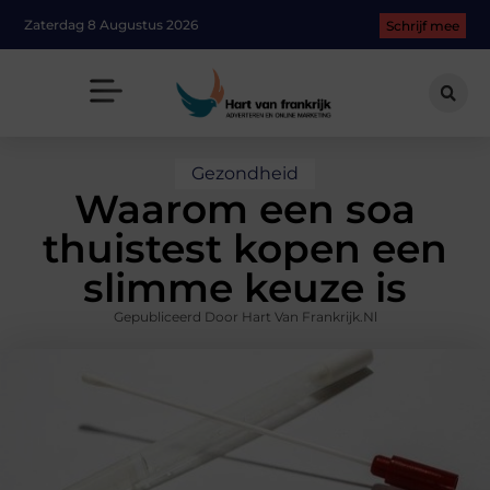
Zaterdag 8 Augustus 2026
Schrijf mee
Gezondheid
Waarom een soa
thuistest kopen een
slimme keuze is
Gepubliceerd Door Hart Van Frankrijk.nl