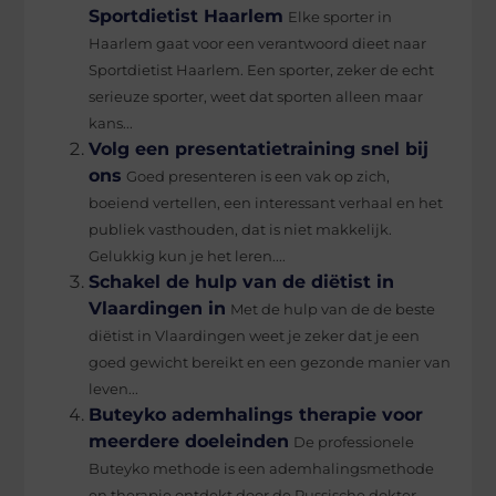
Sportdietist Haarlem
Elke sporter in
Haarlem gaat voor een verantwoord dieet naar
Sportdietist Haarlem. Een sporter, zeker de echt
serieuze sporter, weet dat sporten alleen maar
kans...
Volg een presentatietraining snel bij
ons
Goed presenteren is een vak op zich,
boeiend vertellen, een interessant verhaal en het
publiek vasthouden, dat is niet makkelijk.
Gelukkig kun je het leren....
Schakel de hulp van de diëtist in
Vlaardingen in
Met de hulp van de de beste
diëtist in Vlaardingen weet je zeker dat je een
goed gewicht bereikt en een gezonde manier van
leven...
Buteyko ademhalings therapie voor
meerdere doeleinden
De professionele
Buteyko methode is een ademhalingsmethode
en therapie ontdekt door de Russische dokter