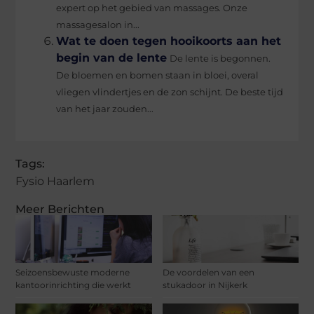
expert op het gebied van massages. Onze
massagesalon in...
Wat te doen tegen hooikoorts aan het
begin van de lente
De lente is begonnen.
De bloemen en bomen staan in bloei, overal
vliegen vlindertjes en de zon schijnt. De beste tijd
van het jaar zouden...
Tags:
Fysio Haarlem
Meer Berichten
Seizoensbewuste moderne
De voordelen van een
kantoorinrichting die werkt
stukadoor in Nijkerk