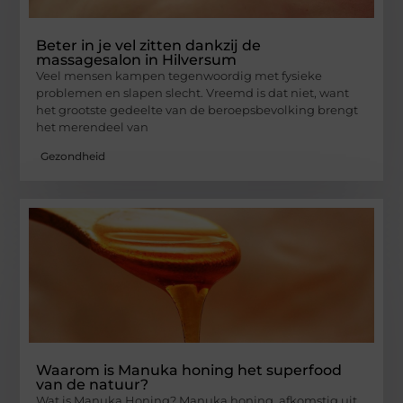
Beter in je vel zitten dankzij de
massagesalon in Hilversum
Veel mensen kampen tegenwoordig met fysieke
problemen en slapen slecht. Vreemd is dat niet, want
het grootste gedeelte van de beroepsbevolking brengt
het merendeel van
Gezondheid
Waarom is Manuka honing het superfood
van de natuur?
Wat is Manuka Honing? Manuka honing, afkomstig uit