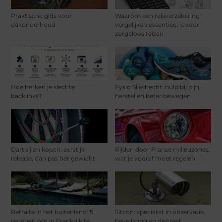
Praktische gids voor
Waarom een reisverzekering
dakonderhoud
vergelijken essentieel is voor
zorgeloos reizen
Hoe herken je slechte
Fysio Sliedrecht: hulp bij pijn,
backlinks?
herstel en beter bewegen
Dartpijlen kopen: eerst je
Rijden door Franse milieuzones:
release, dan pas het gewicht
wat je vooraf moet regelen
Retraite in het buitenland: 5
Sitcon: specialist in observatie,
redenen om in Frankrijk te
beveiliging en discreet