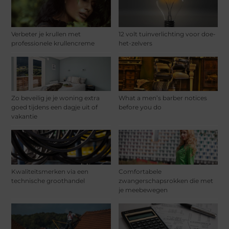
Verbeter je krullen met
12 volt tuinverlichting voor doe-
professionele krullencreme
het-zelvers
Zo beveilig je je woning extra
What a men’s barber notices
goed tijdens een dagje uit of
before you do
vakantie
Kwaliteitsmerken via een
Comfortabele
technische groothandel
zwangerschapsrokken die met
je meebewegen