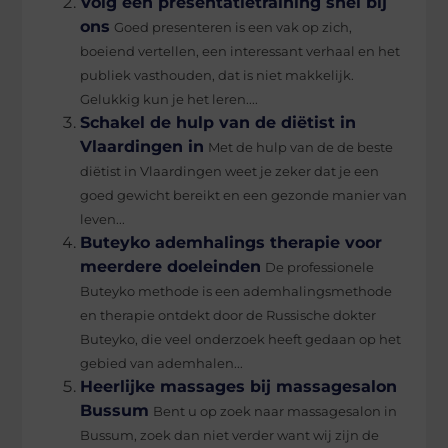
Volg een presentatietraining snel bij
ons
Goed presenteren is een vak op zich,
boeiend vertellen, een interessant verhaal en het
publiek vasthouden, dat is niet makkelijk.
Gelukkig kun je het leren....
Schakel de hulp van de diëtist in
Vlaardingen in
Met de hulp van de de beste
diëtist in Vlaardingen weet je zeker dat je een
goed gewicht bereikt en een gezonde manier van
leven...
Buteyko ademhalings therapie voor
meerdere doeleinden
De professionele
Buteyko methode is een ademhalingsmethode
en therapie ontdekt door de Russische dokter
Buteyko, die veel onderzoek heeft gedaan op het
gebied van ademhalen...
Heerlijke massages bij massagesalon
Bussum
Bent u op zoek naar massagesalon in
Bussum, zoek dan niet verder want wij zijn de