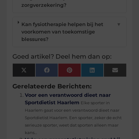
zorgverzekering?
Kan fysiotherapie helpen bij het
▼
voorkomen van toekomstige
blessures?
Goed artikel? Deel hem dan op:
X
Facebook
Pinterest
LinkedIn
Email
(Twitter)
Gerelateerde Berichten:
Voor een verantwoord dieet naar
Sportdietist Haarlem
Elke sporter in
Haarlem gaat voor een verantwoord dieet naar
Sportdietist Haarlem. Een sporter, zeker de echt
serieuze sporter, weet dat sporten alleen maar
kans...