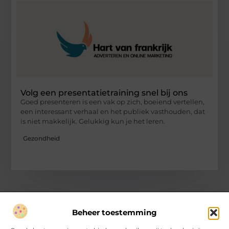
Volg een presentatietraining snel bij ons
Goed presenteren is een vak op zich, boeiend vertellen,
een interessant verhaal en het publiek vasthouden, dat
is niet makkelijk. Gelukkig kun je het leren.
Gezondheid
Beheer toestemming