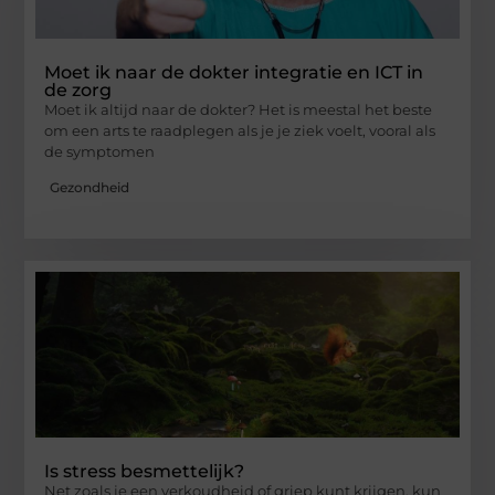
Moet ik naar de dokter integratie en ICT in
de zorg
Moet ik altijd naar de dokter? Het is meestal het beste
om een arts te raadplegen als je je ziek voelt, vooral als
de symptomen
Gezondheid
Is stress besmettelijk?
Net zoals je een verkoudheid of griep kunt krijgen, kun