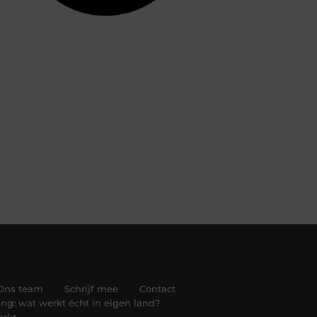
Ons team
Schrijf mee
Contact
ng: wat werkt écht in eigen land?