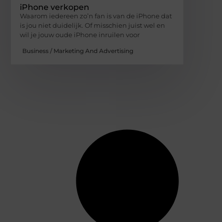
iPhone verkopen
Waarom iedereen zo’n fan is van de iPhone dat
is jou niet duidelijk. Of misschien juist wel en
wil je jouw oude iPhone inruilen voor
Business / Marketing And Advertising