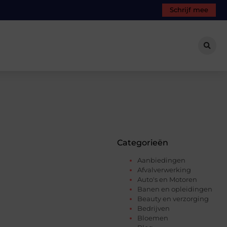
Schrijf mee
Categorieën
Aanbiedingen
Afvalverwerking
Auto's en Motoren
Banen en opleidingen
Beauty en verzorging
Bedrijven
Bloemen