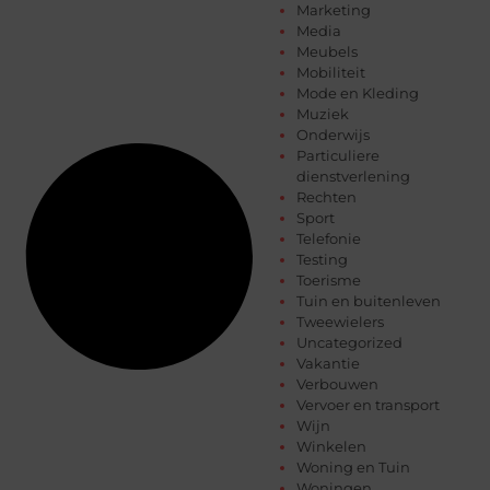
Marketing
Media
Meubels
Mobiliteit
Mode en Kleding
Muziek
Onderwijs
Particuliere
dienstverlening
Rechten
Sport
Telefonie
Testing
Toerisme
Tuin en buitenleven
Tweewielers
Uncategorized
Vakantie
Verbouwen
Vervoer en transport
Wijn
Winkelen
Woning en Tuin
Woningen