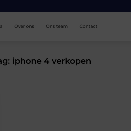
ia
Over ons
Ons team
Contact
Tag: iphone 4 verkopen