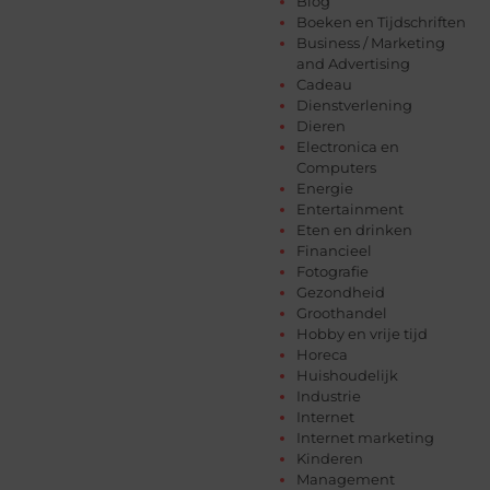
Blog
Boeken en Tijdschriften
Business / Marketing
and Advertising
Cadeau
Dienstverlening
Dieren
Electronica en
Computers
Energie
Entertainment
Eten en drinken
Financieel
Fotografie
Gezondheid
Groothandel
Hobby en vrije tijd
Horeca
Huishoudelijk
Industrie
Internet
Internet marketing
Kinderen
Management