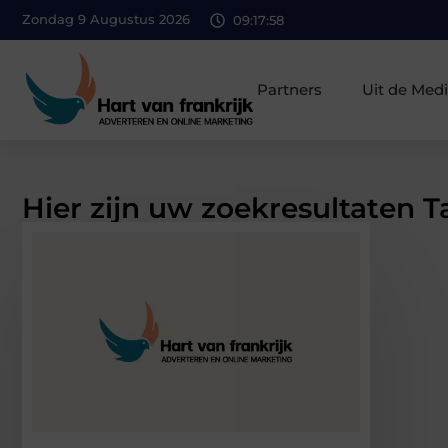
Zondag 9 Augustus 2026
09:17:59
Partners
Uit de Med
Hier zijn uw zoekresultaten 