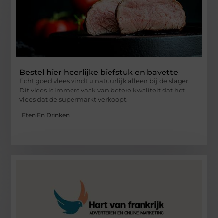
Bestel hier heerlijke biefstuk en bavette
Echt goed vlees vindt u natuurlijk alleen bij de slager.
Dit vlees is immers vaak van betere kwaliteit dat het
vlees dat de supermarkt verkoopt.
Eten En Drinken