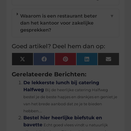
Waarom is een restaurant beter
▼
dan het kantoor voor zakelijke
gesprekken?
Goed artikel? Deel hem dan op:
X
Facebook
Pinterest
LinkedIn
Email
(Twitter)
Gerelateerde Berichten:
De lekkerste lunch bij catering
Halfweg
Bij de heerlijke catering Halfweg
bestel je de beste hapjes en drankjes en geniet je
van het brede aanbod dat ze je te bieden
hebben....
Bestel hier heerlijke biefstuk en
bavette
Echt goed vlees vindt u natuurlijk