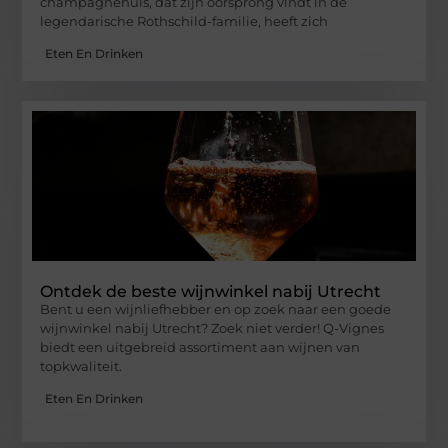
champagnehuis, dat zijn oorsprong vindt in de
legendarische Rothschild-familie, heeft zich
Eten En Drinken
Ontdek de beste wijnwinkel nabij Utrecht
Bent u een wijnliefhebber en op zoek naar een goede
wijnwinkel nabij Utrecht? Zoek niet verder! Q-Vignes
biedt een uitgebreid assortiment aan wijnen van
topkwaliteit.
Eten En Drinken