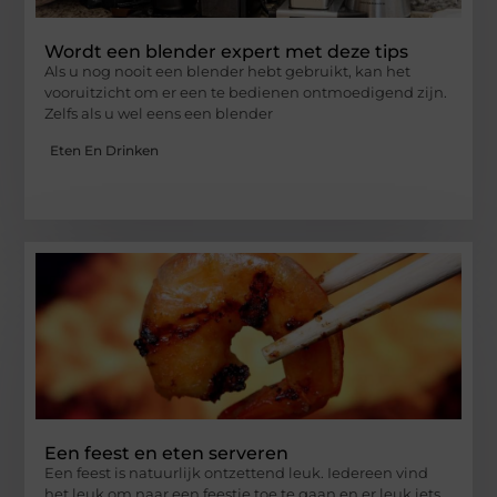
Wordt een blender expert met deze tips
Als u nog nooit een blender hebt gebruikt, kan het
vooruitzicht om er een te bedienen ontmoedigend zijn.
Zelfs als u wel eens een blender
Eten En Drinken
Een feest en eten serveren
Een feest is natuurlijk ontzettend leuk. Iedereen vind
het leuk om naar een feestje toe te gaan en er leuk iets