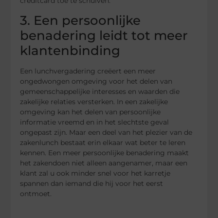
creditcard toe te schuiven.
3. Een persoonlijke
benadering leidt tot meer
klantenbinding
Een lunchvergadering creëert een meer
ongedwongen omgeving voor het delen van
gemeenschappelijke interesses en waarden die
zakelijke relaties versterken. In een zakelijke
omgeving kan het delen van persoonlijke
informatie vreemd en in het slechtste geval
ongepast zijn. Maar een deel van het plezier van de
zakenlunch bestaat erin elkaar wat beter te leren
kennen. Een meer persoonlijke benadering maakt
het zakendoen niet alleen aangenamer, maar een
klant zal u ook minder snel voor het karretje
spannen dan iemand die hij voor het eerst
ontmoet.