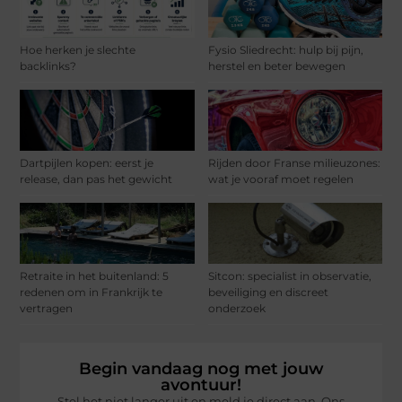
Hoe herken je slechte
Fysio Sliedrecht: hulp bij pijn,
backlinks?
herstel en beter bewegen
Dartpijlen kopen: eerst je
Rijden door Franse milieuzones:
release, dan pas het gewicht
wat je vooraf moet regelen
Retraite in het buitenland: 5
Sitcon: specialist in observatie,
redenen om in Frankrijk te
beveiliging en discreet
vertragen
onderzoek
Begin vandaag nog met jouw
avontuur!
Stel het niet langer uit en meld je direct aan. Ons