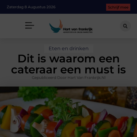
Zaterdag 8 Augustus 2026
Schrijf mee
Eten en drinken
Dit is waarom een
cateraar een must is
Gepubliceerd Door Hart Van Frankrijk.nl