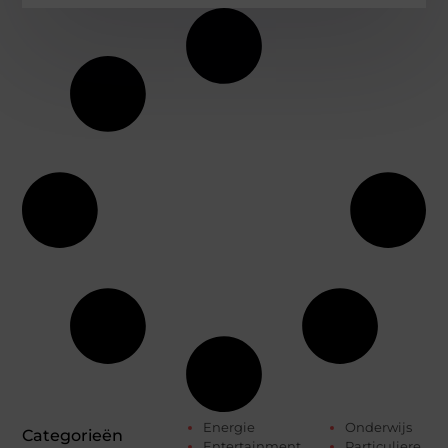
Energie
Onderwijs
Categorieën
Entertainment
Particuliere