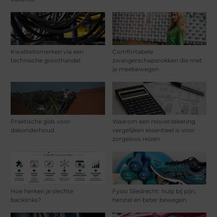
Kwaliteitsmerken via een
Comfortabele
technische groothandel
zwangerschapsrokken die met
je meebewegen
Praktische gids voor
Waarom een reisverzekering
dakonderhoud
vergelijken essentieel is voor
zorgeloos reizen
Hoe herken je slechte
Fysio Sliedrecht: hulp bij pijn,
backlinks?
herstel en beter bewegen