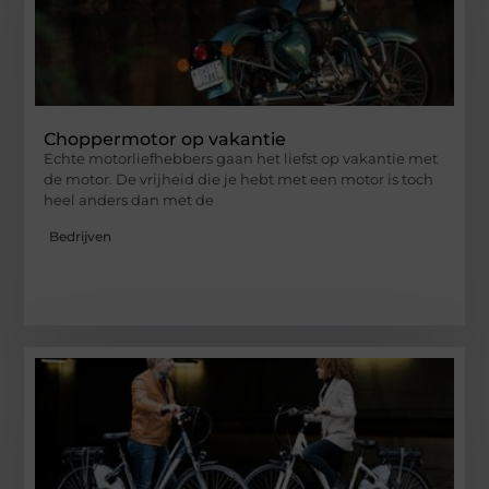
Choppermotor op vakantie
Echte motorliefhebbers gaan het liefst op vakantie met
de motor. De vrijheid die je hebt met een motor is toch
heel anders dan met de
Bedrijven