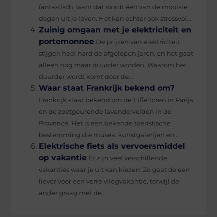
fantastisch, want dat wordt één van de mooiste
dagen uit je leven. Het kan echter ook stressvol...
Zuinig omgaan met je elektriciteit en
portemonnee
De prijzen van elektriciteit
stijgen heel hard de afgelopen jaren, en het gaat
alleen nog maar duurder worden. Waarom het
duurder wordt komt door de...
Waar staat Frankrijk bekend om?
Frankrijk staat bekend om de Eiffeltoren in Parijs
en de zoetgeurende lavendelvelden in de
Provence. Het is een bekende toeristische
bestemming die musea, kunstgalerijen en...
Elektrische fiets als vervoersmiddel
op vakantie
Er zijn veel verschillende
vakanties waar je uit kan kiezen. Zo gaat de een
liever voor een verre vliegvakantie, terwijl de
ander graag met de...