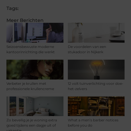
Tags:
Meer Berichten
Seizoensbewuste moderne
De voordelen van een
kantoorinrichting die werkt
stukadoor in Nijkerk
Verbeter je krullen met
12 volt tuinverlichting voor doe-
professionele krullencreme
het-zelvers
Zo beveilig je je woning extra
What a men’s barber notices
goed tijdens een dagje uit of
before you do
vakantie