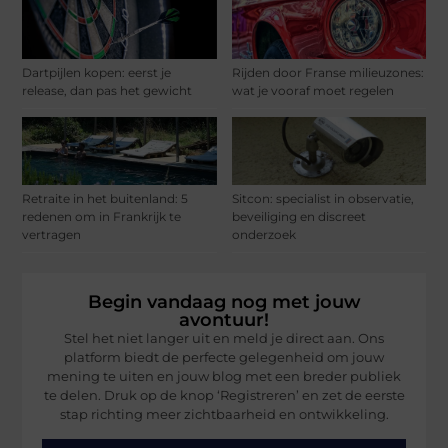
Dartpijlen kopen: eerst je
Rijden door Franse milieuzones:
release, dan pas het gewicht
wat je vooraf moet regelen
Retraite in het buitenland: 5
Sitcon: specialist in observatie,
redenen om in Frankrijk te
beveiliging en discreet
vertragen
onderzoek
Begin vandaag nog met jouw
avontuur!
Stel het niet langer uit en meld je direct aan. Ons
platform biedt de perfecte gelegenheid om jouw
mening te uiten en jouw blog met een breder publiek
te delen. Druk op de knop ‘Registreren’ en zet de eerste
stap richting meer zichtbaarheid en ontwikkeling.