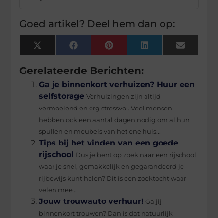
Goed artikel? Deel hem dan op:
X
Facebook
Pinterest
LinkedIn
Email
(Twitter)
Gerelateerde Berichten:
Ga je binnenkort verhuizen? Huur een
selfstorage
Verhuizingen zijn altijd
vermoeiend en erg stressvol. Veel mensen
hebben ook een aantal dagen nodig om al hun
spullen en meubels van het ene huis...
Tips bij het vinden van een goede
rijschool
Dus je bent op zoek naar een rijschool
waar je snel, gemakkelijk en gegarandeerd je
rijbewijs kunt halen? Dit is een zoektocht waar
velen mee...
Jouw trouwauto verhuur!
Ga jij
binnenkort trouwen? Dan is dat natuurlijk